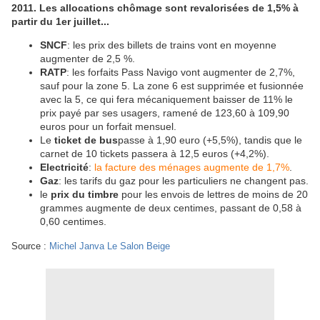
2011. Les allocations chômage sont revalorisées de 1,5% à
partir du 1er juillet...
SNCF
: les prix des billets de trains vont en moyenne
augmenter de 2,5 %.
RATP
: les forfaits Pass Navigo vont augmenter de 2,7%,
sauf pour la zone 5. La zone 6 est supprimée et fusionnée
avec la 5, ce qui fera mécaniquement baisser de 11% le
prix payé par ses usagers, ramené de 123,60 à 109,90
euros pour un forfait mensuel.
Le
ticket de bus
passe à 1,90 euro (+5,5%), tandis que le
carnet de 10 tickets passera à 12,5 euros (+4,2%).
Electricité
:
la facture des ménages augmente de 1,7%
.
Gaz
: les tarifs du gaz pour les particuliers ne changent pas.
le
prix du timbre
pour les envois de lettres de moins de 20
grammes augmente de deux centimes, passant de 0,58 à
0,60 centimes.
Source :
Michel Janva Le Salon Beige