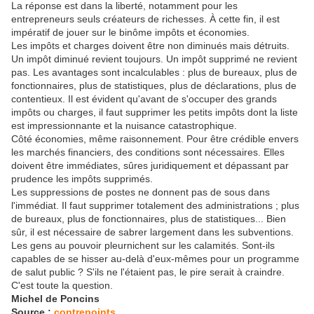
La réponse est dans la liberté, notamment pour les
entrepreneurs seuls créateurs de richesses. À cette fin, il est
impératif de jouer sur le binôme impôts et économies.
Les impôts et charges doivent être non diminués mais détruits.
Un impôt diminué revient toujours. Un impôt supprimé ne revient
pas. Les avantages sont incalculables : plus de bureaux, plus de
fonctionnaires, plus de statistiques, plus de déclarations, plus de
contentieux. Il est évident qu'avant de s'occuper des grands
impôts ou charges, il faut supprimer les petits impôts dont la liste
est impressionnante et la nuisance catastrophique.
Côté économies, même raisonnement. Pour être crédible envers
les marchés financiers, des conditions sont nécessaires. Elles
doivent être immédiates, sûres juridiquement et dépassant par
prudence les impôts supprimés.
Les suppressions de postes ne donnent pas de sous dans
l'immédiat. Il faut supprimer totalement des administrations ; plus
de bureaux, plus de fonctionnaires, plus de statistiques... Bien
sûr, il est nécessaire de sabrer largement dans les subventions.
Les gens au pouvoir pleurnichent sur les calamités. Sont-ils
capables de se hisser au-delà d'eux-mêmes pour un programme
de salut public ? S'ils ne l'étaient pas, le pire serait à craindre.
C'est toute la question.
Michel de Poncins
Source :
contrepoints