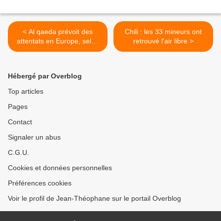
< Al qaeda prévoit des
Chili : les 33 mineurs ont
attentats en Europe, selon
retrouvé l'air libre >
un journal allemand
Hébergé par Overblog
Top articles
Pages
Contact
Signaler un abus
C.G.U.
Cookies et données personnelles
Préférences cookies
Voir le profil de Jean-Théophane sur le portail Overblog