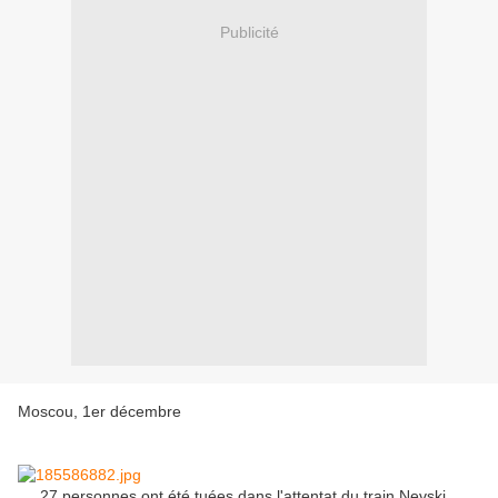
Publicité
Moscou, 1er décembre
27 personnes ont été tuées dans l'attentat du train Nevski