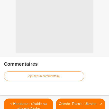
Commentaires
Ajouter un commentaire
< Honduras : rétablir au
Crimée, Russie, Ukraine... >
plus vite l'ordre