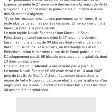
Express perpétré le 27 novembre dernier dans la région de Veliki
Novgorod, a annoncé mardi le porte-parole du ministère russe
des Situations d'urgence.
"Selon les récentes informations parvenues au ministère, il ne
reste plus de personnes portées disparus. 27 personnes ont été
tuées", a indiqué le porte-parole.
Le train rapide Nevski Express reliant Moscou à Saint-
Pétersbourg a sauté sur une mine le 27 novembre dernier.
faisant 27 morts et plus de 90 blessés dont six étrangers - un
Italien, un Belge, deux Ukrainiens, un Azerbaïdjanais et un
Biélorusse, selon le ministère russe de la Santé publique et du
Développement social. 95 blessés sont toujours hospitalisés dont
13 dans un état grave.
Une enquête pour "attentat" a été ouverte par le parquet.
Le même Nevski Express N°166 avait déraillé le 13 août 2007
près de la ville de Malaïa Vichera, également située dans la
région de Veliki Novgorod. La cause était là aussi l'explosion d'un
engin posé sur la voie. L'accident avait alors fait 60 blessés dont
30 avaient été hospitalisées.