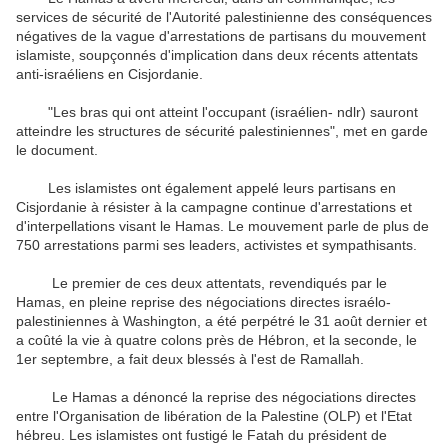
services de sécurité de l'Autorité palestinienne des conséquences
négatives de la vague d'arrestations de partisans du mouvement
islamiste, soupçonnés d'implication dans deux récents attentats
anti-israéliens en Cisjordanie.
"Les bras qui ont atteint l'occupant (israélien- ndlr) sauront
atteindre les structures de sécurité palestiniennes", met en garde
le document.
Les islamistes ont également appelé leurs partisans en
Cisjordanie à résister à la campagne continue d'arrestations et
d'interpellations visant le Hamas. Le mouvement parle de plus de
750 arrestations parmi ses leaders, activistes et sympathisants.
Le premier de ces deux attentats, revendiqués par le
Hamas, en pleine reprise des négociations directes israélo-
palestiniennes à Washington, a été perpétré le 31 août dernier et
a coûté la vie à quatre colons près de Hébron, et la seconde, le
1er septembre, a fait deux blessés à l'est de Ramallah.
Le Hamas a dénoncé la reprise des négociations directes
entre l'Organisation de libération de la Palestine (OLP) et l'Etat
hébreu. Les islamistes ont fustigé le Fatah du président de