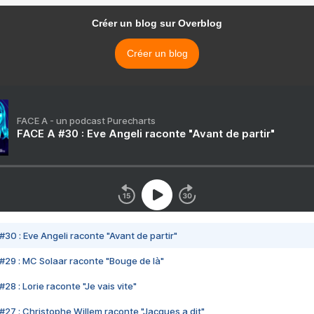
Créer un blog sur Overblog
Créer un blog
FACE A - un podcast Purecharts
FACE A #30 : Eve Angeli raconte "Avant de partir"
#30 : Eve Angeli raconte "Avant de partir"
#29 : MC Solaar raconte "Bouge de là"
28 : Lorie raconte "Je vais vite"
#27 : Christophe Willem raconte "Jacques a dit"