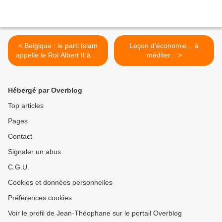
< Belgique : le parti Islam
Leçon d'économie... à
appelle le Roi Albert II à se
méditer... >
convertir à l’Islam !
Hébergé par Overblog
Top articles
Pages
Contact
Signaler un abus
C.G.U.
Cookies et données personnelles
Préférences cookies
Voir le profil de Jean-Théophane sur le portail Overblog