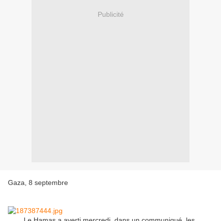
Publicité
Gaza, 8 septembre
Le Hamas a averti mercredi, dans un communiqué, les