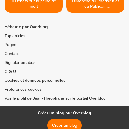
< Débats sur la peine de
Dimanche du Pharisien et
mort
du Publicain
Commencement du
Carême du Triode >
Hébergé par Overblog
Top articles
Pages
Contact
Signaler un abus
C.G.U.
Cookies et données personnelles
Préférences cookies
Voir le profil de Jean-Théophane sur le portail Overblog
Créer un blog sur Overblog
Créer un blog