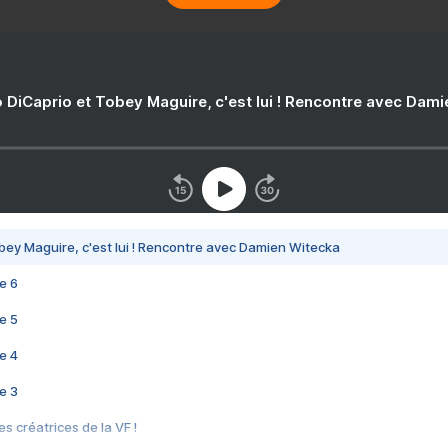
 DiCaprio et Tobey Maguire, c'est lui ! Rencontre avec Dam
bey Maguire, c'est lui ! Rencontre avec Damien Witecka
e 6
e 5
e 4
e 3
s créatrices de la VF !