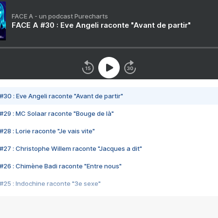
FACE A - un podcast Purecharts
FACE A #30 : Eve Angeli raconte "Avant de partir"
#30 : Eve Angeli raconte "Avant de partir"
#29 : MC Solaar raconte "Bouge de là"
28 : Lorie raconte "Je vais vite"
#27 : Christophe Willem raconte "Jacques a dit"
#26 : Chimène Badi raconte "Entre nous"
#25 : Indochine raconte "3e sexe"
#24 : Zaho raconte "C'est chelou"