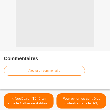
Commentaires
Ajouter un commentaire
< Nucléaire : Téhéran
Pour éviter les contrôles
appelle Catherine Ashton à
d'identité dans le 9-3,
"Plus d'attention"
sortez voilés >