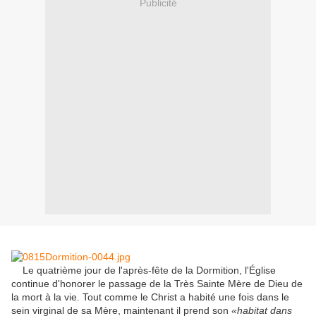
Publicité
Le quatrième jour
de l'après-fête
de la Dormition
,
l'Église
continue d'honorer
le passage
de la Très Sainte
Mère de Dieu
de
la mort à
la vie
.
Tout comme le Christ
a habité
une fois dans le
sein virginal
de sa Mère
,
maintenant il
prend
son
«
habitat dans