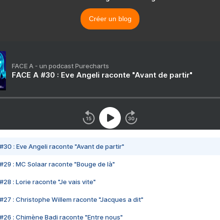
Créer un blog
FACE A - un podcast Purecharts
FACE A #30 : Eve Angeli raconte "Avant de partir"
#30 : Eve Angeli raconte "Avant de partir"
#29 : MC Solaar raconte "Bouge de là"
28 : Lorie raconte "Je vais vite"
#27 : Christophe Willem raconte "Jacques a dit"
#26 : Chimène Badi raconte "Entre nous"