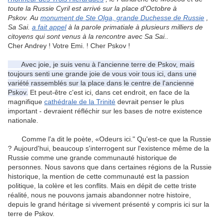
toute la Russie Cyril est arrivé sur la place d'Octobre à
Pskov.
Au
monument de Ste Olga, grande Duchesse de Russie
,
Sa Sai.
a fait appel
à la parole primatiale à plusieurs milliers de
citoyens qui sont venus à la rencontre avec Sa Sai..
Cher Andrey !
Votre Emi. !
Cher Pskov !
Avec joie, je suis venu à l'ancienne terre de Pskov, mais
toujours senti une grande joie de vous voir tous ici, dans une
variété rassemblés sur la place dans le centre de l'ancienne
Pskov.
Et peut-être c'est ici, dans cet endroit, en face de la
magnifique
cathédrale de la Trinité
devrait penser le plus
important - devraient réfléchir sur les bases de notre existence
nationale.
Comme l'a dit le poète, «Odeurs ici."
Qu'est-ce que la Russie
?
Aujourd'hui, beaucoup s'interrogent sur l'existence même de la
Russie comme une grande communauté historique de
personnes.
Nous savons que dans certaines régions de la Russie
historique, la mention de cette communauté est la passion
politique, la colère et les conflits.
Mais en dépit de cette triste
réalité, nous ne pouvons jamais abandonner notre histoire,
depuis le grand héritage si vivement présenté y compris ici sur la
terre de Pskov.