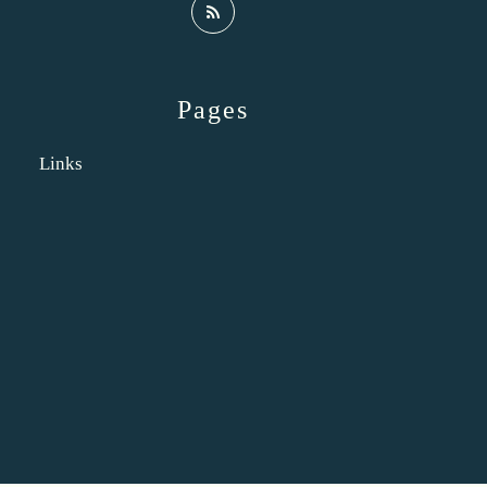
Pages
Links