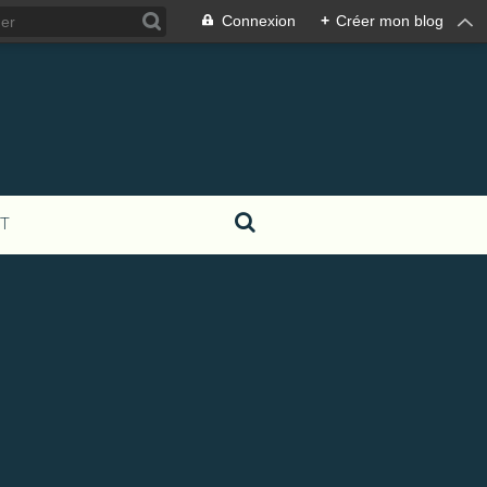
Connexion
+
Créer mon blog
T