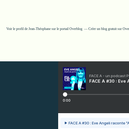
Voir le profil de
Jean-Théophane
sur le portail Overblog
Créer un blog gratuit sur Ove
FACE A - un podcast 
FACE A #30 : Eve A
0:00
FACE A #30 : Eve Angeli raconte "A