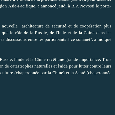
égion Asie-Pacifique, a annoncé jeudi à RIA Novosti le porte-
uvelle architecture de sécurité et de coopération plus
 que le rôle de la Russie, de l'Inde et de la Chine dans les
es discussions entre les participants à ce sommet", a indiqué
ssie, l'Inde et la Chine revêt une grande importance. Trois
on de catastrophes naturelles et l'aide pour lutter contre leurs
iculture (chaperonnée par la Chine) et la Santé (chaperonnée