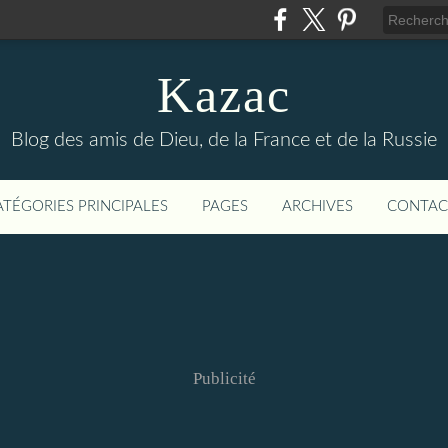
Kazac
Blog des amis de Dieu, de la France et de la Russie
ATÉGORIES PRINCIPALES
PAGES
ARCHIVES
CONTAC
Publicité