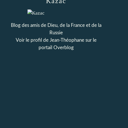
Kazac
Blog des amis de Dieu, de la France et de la
Russie
Voir le profil de
Jean-Théophane
sur le
portail Overblog