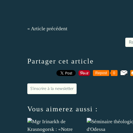
« Article précédent
Re
Partager cet article
Repost
0
S'inscrire à la newsletter
Vous aimerez aussi :