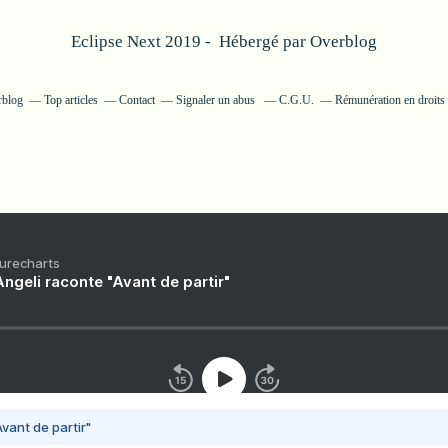
Eclipse Next 2019 - Hébergé par
Overblog
rblog
Top articles
Contact
Signaler un abus
C.G.U.
Rémunération en droits 
Purecharts
ngeli raconte "Avant de partir"
vant de partir"