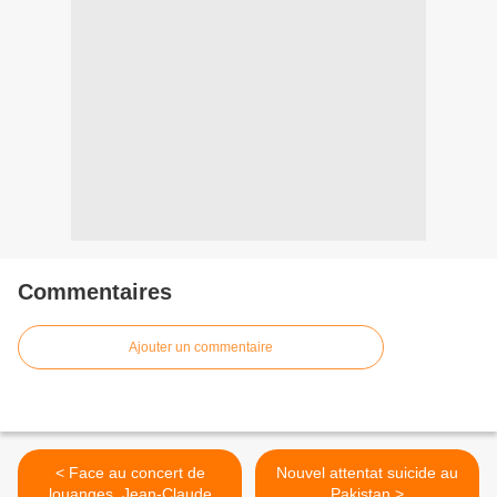
Commentaires
Ajouter un commentaire
< Face au concert de
Nouvel attentat suicide au
louanges, Jean-Claude
Pakistan >