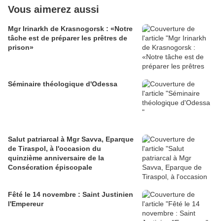
Vous aimerez aussi
Mgr Irinarkh de Krasnogorsk : «Notre
tâche est de préparer les prêtres de
prison»
Séminaire théologique d'Odessa
Salut patriarcal à Mgr Savva, Eparque
de Tiraspol, à l'occasion du
quinzième anniversaire de la
Consécration épiscopale
Fêté le 14 novembre : Saint Justinien
l'Empereur