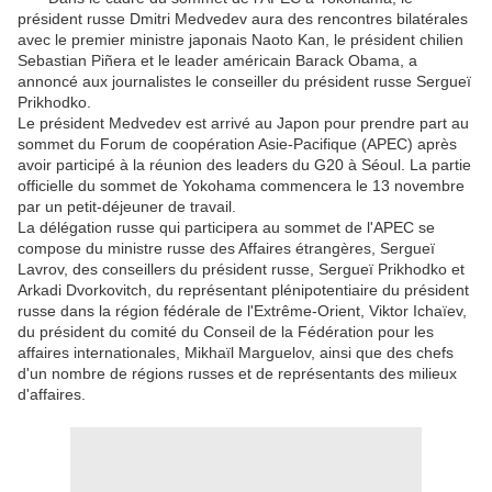
président russe Dmitri Medvedev aura des rencontres bilatérales
avec le premier ministre japonais Naoto Kan, le président chilien
Sebastian Piñera et le leader américain Barack Obama, a
annoncé aux journalistes le conseiller du président russe Sergueï
Prikhodko.
Le président Medvedev est arrivé au Japon pour prendre part au
sommet du Forum de coopération Asie-Pacifique (APEC) après
avoir participé à la réunion des leaders du G20 à Séoul. La partie
officielle du sommet de Yokohama commencera le 13 novembre
par un petit-déjeuner de travail.
La délégation russe qui participera au sommet de l'APEC se
compose du ministre russe des Affaires étrangères, Sergueï
Lavrov, des conseillers du président russe, Sergueï Prikhodko et
Arkadi Dvorkovitch, du représentant plénipotentiaire du président
russe dans la région fédérale de l'Extrême-Orient, Viktor Ichaïev,
du président du comité du Conseil de la Fédération pour les
affaires internationales, Mikhaïl Marguelov, ainsi que des chefs
d'un nombre de régions russes et de représentants des milieux
d'affaires.