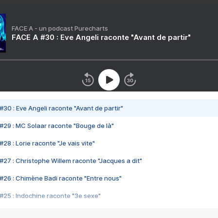
FACE A - un podcast Purecharts
FACE A #30 : Eve Angeli raconte "Avant de partir"
#30 : Eve Angeli raconte "Avant de partir"
#29 : MC Solaar raconte "Bouge de là"
28 : Lorie raconte "Je vais vite"
#27 : Christophe Willem raconte "Jacques a dit"
#26 : Chimène Badi raconte "Entre nous"
#25 : Indochine raconte "3e sexe"
#24 : Zaho raconte "C'est chelou"