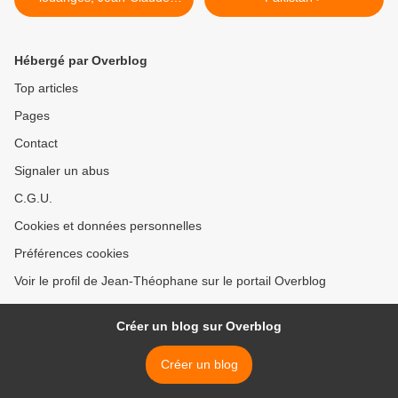
Rolinat dresse le bilan peu
reluisant de Mandela…
Hébergé par Overblog
Top articles
Pages
Contact
Signaler un abus
C.G.U.
Cookies et données personnelles
Préférences cookies
Voir le profil de Jean-Théophane sur le portail Overblog
Créer un blog sur Overblog
Créer un blog