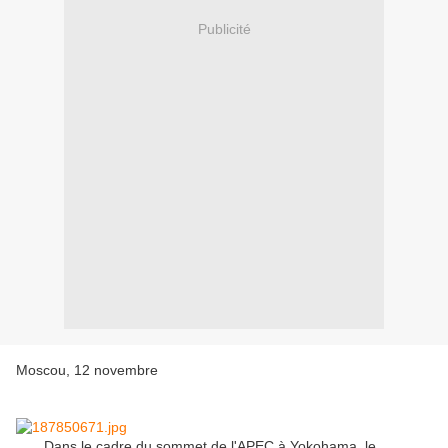
Publicité
Moscou, 12 novembre
Dans le cadre du sommet de l'APEC à Yokohama, le