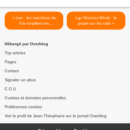
< Iran : les sanctions de
Lgv Moscou-Minsk : le
l'Ue torpillent les
projet sur les rails >
négociations (Expert)
Hébergé par Overblog
Top articles
Pages
Contact
Signaler un abus
C.G.U.
Cookies et données personnelles
Préférences cookies
Voir le profil de Jean-Théophane sur le portail Overblog