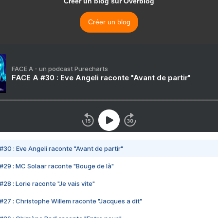
Créer un blog sur Overblog
Créer un blog
FACE A - un podcast Purecharts
FACE A #30 : Eve Angeli raconte "Avant de partir"
#30 : Eve Angeli raconte "Avant de partir"
#29 : MC Solaar raconte "Bouge de là"
28 : Lorie raconte "Je vais vite"
#27 : Christophe Willem raconte "Jacques a dit"