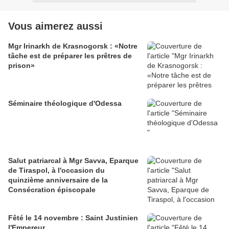
Vous aimerez aussi
Mgr Irinarkh de Krasnogorsk : «Notre
tâche est de préparer les prêtres de
prison»
Séminaire théologique d'Odessa
Salut patriarcal à Mgr Savva, Eparque
de Tiraspol, à l'occasion du
quinzième anniversaire de la
Consécration épiscopale
Fêté le 14 novembre : Saint Justinien
l'Empereur