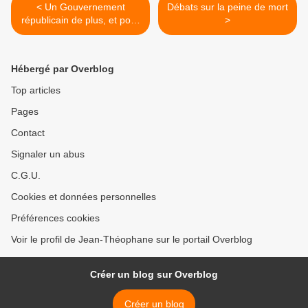
< Un Gouvernement
Débats sur la peine de mort
républicain de plus, et pour
>
rien !
Hébergé par Overblog
Top articles
Pages
Contact
Signaler un abus
C.G.U.
Cookies et données personnelles
Préférences cookies
Voir le profil de Jean-Théophane sur le portail Overblog
Créer un blog sur Overblog
Créer un blog