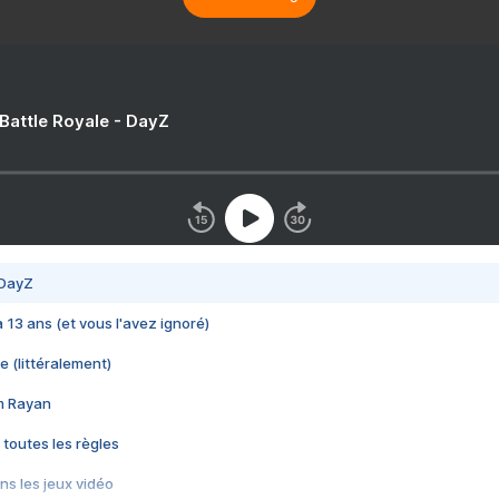
 Battle Royale - DayZ
 DayZ
 a 13 ans (et vous l'avez ignoré)
e (littéralement)
im Rayan
 toutes les règles
s les jeux vidéo