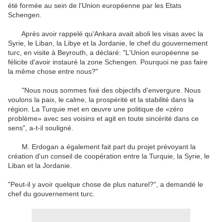
été formée au sein de l'Union européenne par les Etats
Schengen.
Après avoir rappelé qu'Ankara avait aboli les visas avec la
Syrie, le Liban, la Libye et la Jordanie, le chef du gouvernement
turc, en visite à Beyrouth, a déclaré: "L'Union européenne se
félicite d'avoir instauré la zone Schengen. Pourquoi ne pas faire
la même chose entre nous?"
"Nous nous sommes fixé des objectifs d'envergure. Nous
voulons la paix, le calme, la prospérité et la stabilité dans la
région. La Turquie met en œuvre une politique de «zéro
problème» avec ses voisins et agit en toute sincérité dans ce
sens", a-t-il souligné.
M. Erdogan a également fait part du projet prévoyant la
création d'un conseil de coopération entre la Turquie, la Syrie, le
Liban et la Jordanie.
"Peut-il y avoir quelque chose de plus naturel?", a demandé le
chef du gouvernement turc.