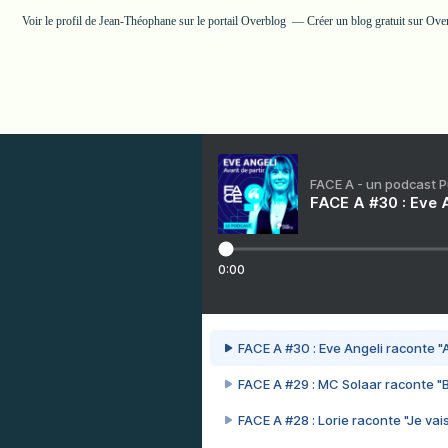
Voir le profil de
Jean-Théophane
sur le portail Overblog
Créer un blog gratuit sur Ove
FACE A - un podcast 
FACE A #30 : Eve A
0:00
FACE A #30 : Eve Angeli raconte "A
FACE A #29 : MC Solaar raconte "
FACE A #28 : Lorie raconte "Je vais