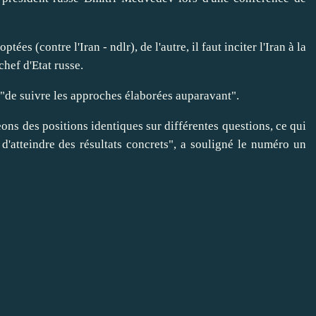
es (contre l'Iran - ndlr), de l'autre, il faut inciter l'Iran à la
hef d'Etat russe.
 "de suivre les approches élaborées auparavant".
ns des positions identiques sur différentes questions, ce qui
'atteindre des résultats concrets", a souligné le numéro un