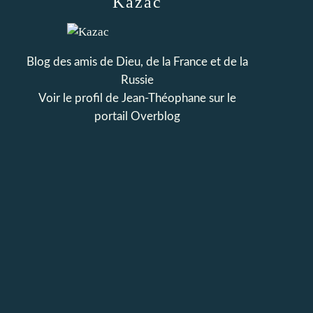
Kazac
Blog des amis de Dieu, de la France et de la
Russie
Voir le profil de
Jean-Théophane
sur le
portail Overblog