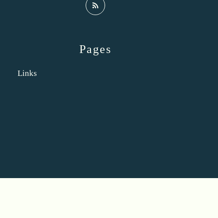
Pages
Links