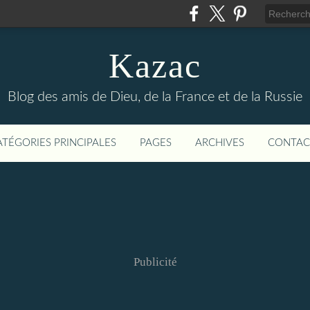
Kazac
Blog des amis de Dieu, de la France et de la Russie
ATÉGORIES PRINCIPALES
PAGES
ARCHIVES
CONTAC
Publicité