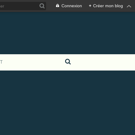
Connexion
+
Créer mon blog
T