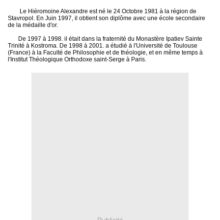
Le Hiéromoine Alexandre est né le 24 Octobre 1981 à la région de
Stavropol.
En Juin 1997, il obtient son diplôme avec une école secondaire
de la médaille d'or.
De 1997 à 1998.
il était dans la fraternité du Monastère Ipatiev Sainte
Trinité à Kostroma.
De 1998 à 2001.
a étudié à l'Université de Toulouse
(France) à la Faculté de Philosophie et de théologie, et en même temps à
l'Institut Théologique Orthodoxe saint-Serge à Paris.
Publicité