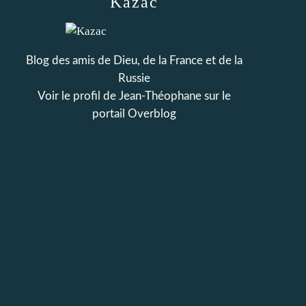
Kazac
Blog des amis de Dieu, de la France et de la
Russie
Voir le profil de
Jean-Théophane
sur le
portail Overblog