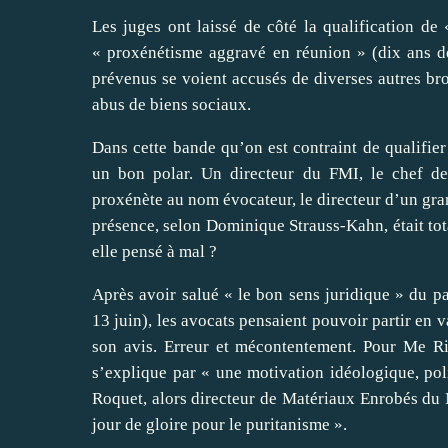
Les juges ont laissé de côté la qualification de 
« proxénétisme aggravé en réunion » (dix ans de
prévenus se voient accusés de diverses autres brou
abus de biens sociaux.
Dans cette bande qu’on est contraint de qualifier
un bon polar. Un directeur du
FMI
, le chef d
proxénète au nom évocateur, le directeur d’un gra
présence, selon Dominique Strauss-Kahn, était to
elle pensé à mal ?
Après avoir salué « le bon sens juridique » du pa
13 juin), les avocats pensaient pouvoir partir en v
son avis. Erreur et mécontentement. Pour Me Ri
s’explique par « une motivation idéologique, po
Roquet, alors directeur de Matériaux Enrobés du No
jour de gloire pour le puritanisme ».