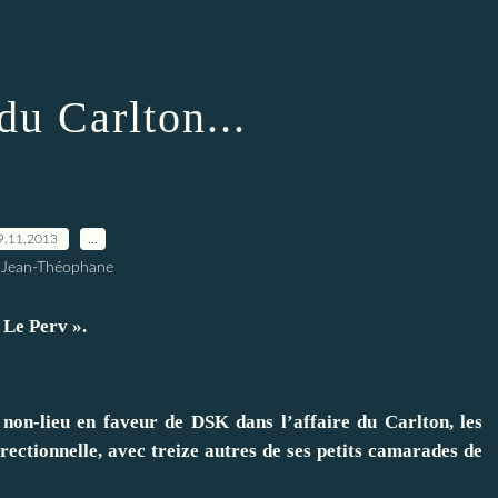
du Carlton...
9.11.2013
…
 Jean-Théophane
Le Perv ».
 non-lieu en faveur de
DSK
dans l’affaire du Carlton, les
rectionnelle, avec treize autres de ses petits camarades de