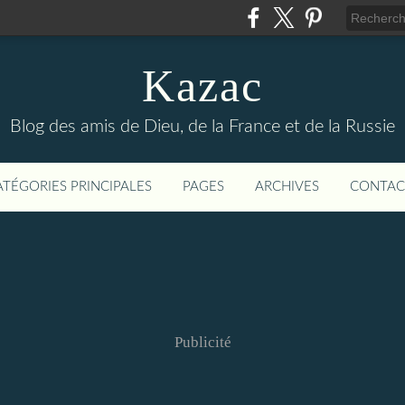
Kazac
Blog des amis de Dieu, de la France et de la Russie
ATÉGORIES PRINCIPALES
PAGES
ARCHIVES
CONTAC
Publicité