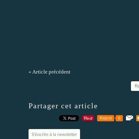
« Article précédent
Re
Partager cet article
Repost
0
S'inscrire à la newsletter