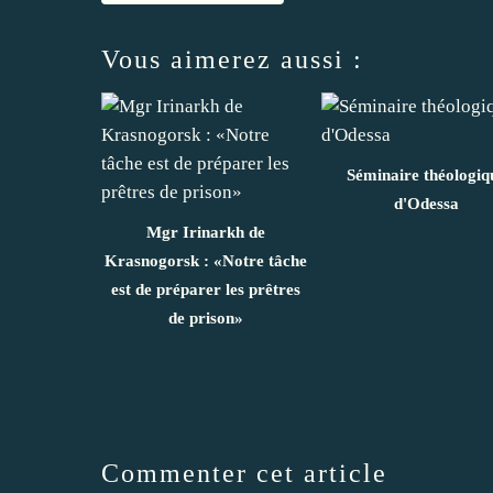
Vous aimerez aussi :
Séminaire théologiq
d'Odessa
Mgr Irinarkh de
Krasnogorsk : «Notre tâche
est de préparer les prêtres
de prison»
Commenter cet article