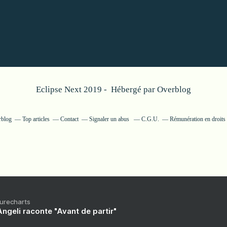
Eclipse Next 2019 - Hébergé par
Overblog
rblog
Top articles
Contact
Signaler un abus
C.G.U.
Rémunération en droits 
Purecharts
ngeli raconte "Avant de partir"