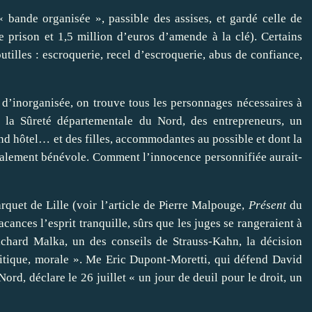
« bande organisée », passible des assises, et gardé celle de
 prison et 1,5 million d’euros d’amende à la clé). Certains
tilles : escroquerie, recel d’escroquerie, abus de confiance,
 d’inorganisée, on trouve tous les personnages nécessaires à
e la Sûreté départementale du Nord, des entrepreneurs, un
nd hôtel… et des filles, accommodantes au possible et dont la
talement bénévole. Comment l’innocence personnifiée aurait-
rquet de Lille (voir l’article de Pierre Malpouge,
Présent
du
acances l’esprit tranquille, sûrs que les juges se rangeraient à
chard Malka, un des conseils de Strauss-Kahn, la décision
litique, morale ». Me Eric Dupont-Moretti, qui défend David
rd, déclare le 26 juillet « un jour de deuil pour le droit, un