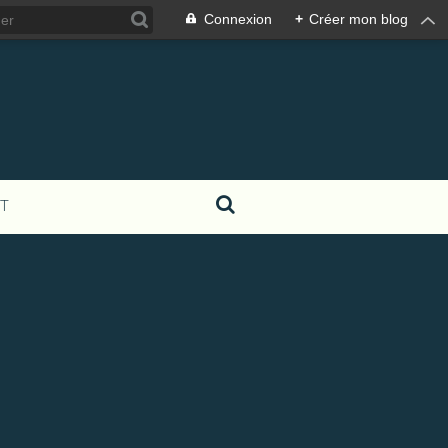
Connexion
+
Créer mon blog
T