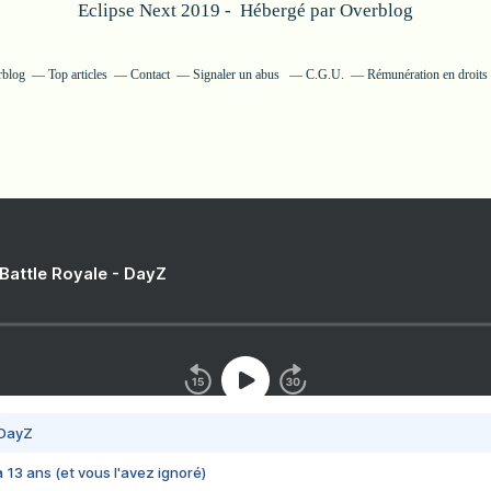
Eclipse Next 2019 - Hébergé par
Overblog
rblog
Top articles
Contact
Signaler un abus
C.G.U.
Rémunération en droits 
 Battle Royale - DayZ
 DayZ
 a 13 ans (et vous l'avez ignoré)