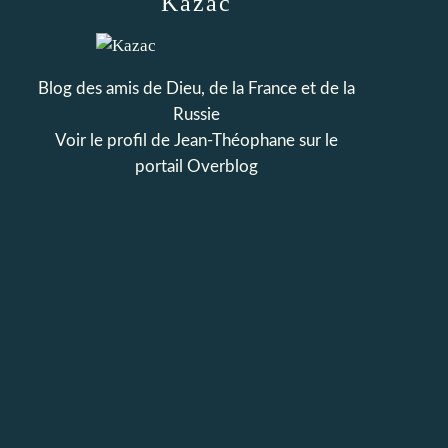
Kazac
Blog des amis de Dieu, de la France et de la
Russie
Voir le profil de
Jean-Théophane
sur le
portail Overblog