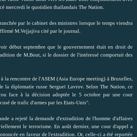
é mercredi le quotidien thaïlandais The Nation.
anchée par le cabinet des ministres lorsque le temps viendra
ffirmé M.Vejjajiva cité par le journal.
r début septembre que le gouvernement était en droit de
radition de M.Bout, si le dossier de l'intéressé comportait des
à la rencontre de l'ASEM (Asia Europe meeting) à Bruxelles,
de la diplomatie russe Sergueï Lavrov. Selon The Nation, ce
ou face à la décision adoptée le 5 octobre par une cour
usé de trafic d'armes par les Etats-Unis".
e a rejeté la demande d'extradition de l'homme d'affaires
iellement le terrorisme. En août dernier, une cour d'appel a
rononcée en faveur de l'extradition. Or, celle-ci a été reportée