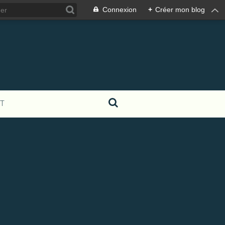
Connexion
+
Créer mon blog
T