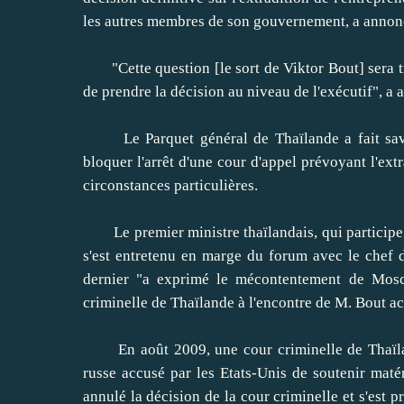
les autres membres de son gouvernement, a annonc
"Cette question [le sort de Viktor Bout] sera tr
de prendre la décision au niveau de l'exécutif", a a
Le Parquet général de Thaïlande a fait savoi
bloquer l'arrêt d'une cour d'appel prévoyant l'ext
circonstances particulières.
Le premier ministre thaïlandais, qui participe 
s'est entretenu en marge du forum avec le chef 
dernier "a exprimé le mécontentement de Mosc
criminelle de Thaïlande à l'encontre de M. Bout acc
En août 2009, une cour criminelle de Thaïland
russe accusé par les Etats-Unis de soutenir matér
annulé la décision de la cour criminelle et s'est p