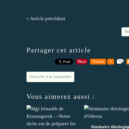
« Article précédent
Re
Partager cet article
Repost
0
S'inscrire à la newsletter
Vous aimerez aussi :
Séminaire théologiq