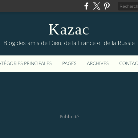
Kazac
Blog des amis de Dieu, de la France et de la Russie
ATÉGORIES PRINCIPALES
PAGES
ARCHIVES
CONTAC
Publicité