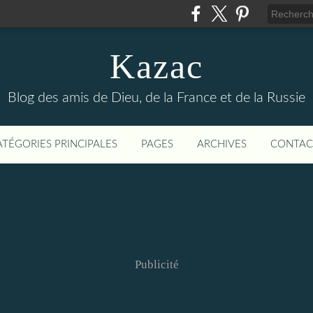
Kazac
Blog des amis de Dieu, de la France et de la Russie
ATÉGORIES PRINCIPALES
PAGES
ARCHIVES
CONTAC
Publicité