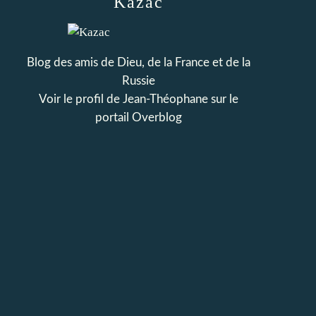
Kazac
Blog des amis de Dieu, de la France et de la
Russie
Voir le profil de
Jean-Théophane
sur le
portail Overblog