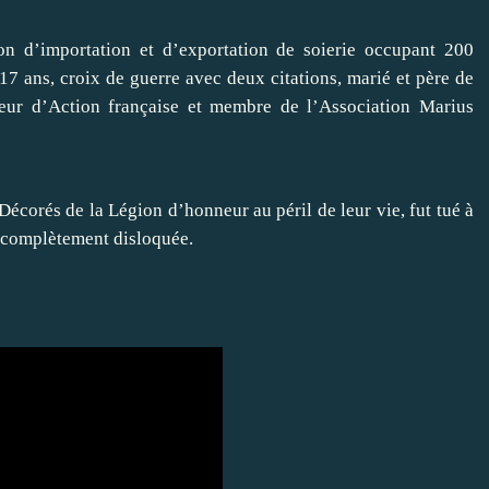
son d’importation et d’exportation de soierie occupant 200
17 ans, croix de guerre avec deux citations, marié et père de
gueur d’Action française et membre de l’Association Marius
écorés de la Légion d’honneur au péril de leur vie, fut tué à
e complètement disloquée.