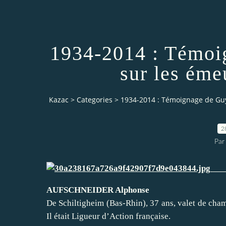
1934-2014 : Témoi
sur les éme
Kazac
>
Categories
>
1934-2014 : Témoignage de Guy
2
Par
List
AUFSCHNEIDER Alphonse
De Schiltigheim (Bas-Rhin), 37 ans, valet de cham
Il était Ligueur d’Action française.