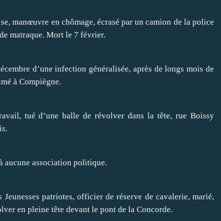
ise, manœuvre en chômage, écrasé par un camion de la police
 de matraque. Mort le 7 février.
 décembre d’une infection généralisée, après de longs mois de
humé à Compiègne.
avail, tué d’une balle de révolver dans la tête, rue Boissy
is.
à aucune association politique.
Jeunesses patriotes, officier de réserve de cavalerie, marié,
olver en pleine tête devant le pont de la Concorde.