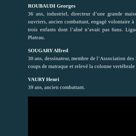
ROUBAUDI Georges
36 ans, industriel, directeur d’une grande mai
ouvriers, ancien combattant, engagé volontaire à 
trois enfants dont l’aîné n’avait pas 6ans. Li
Plateau.
SOUGARY Alfred
30 ans, dessinateur, membre de l’Association des D
coups de matraque et relevé la colonne vertébral
VAURY Henri
39 ans, ancien combattant.