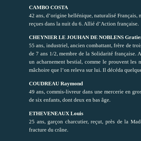
CAMBO COSTA
42 ans, d’origine hellénique, naturalisé Français, 
reçues dans la nuit du 6. Allié d’Action française.
CHEYNIER LE JOUHAN DE NOBLENS Gratie
55 ans, industriel, ancien combattant, frère de tr
de 7 ans 1/2, membre de la Solidarité française. At
un acharnement bestial, comme le prouvent les n
mâchoire que l’on releva sur lui. Il décéda quelqu
COUDREAU Raymond
49 ans, commis-livreur dans une mercerie en gros 
de six enfants, dont deux en bas âge.
ETHEVENEAUX Louis
25 ans, garçon charcutier, reçut, près de la Ma
fracture du crâne.