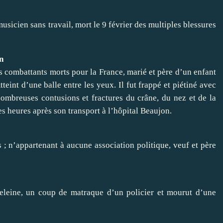
musicien sans travail, mort le 9 février des multiples blessures
n
ois combattants morts pour la France, marié et père d’un enfant
teint d’une balle entre les yeux. Il fut frappé et piétiné avec
ombreuses contusions et fractures du crâne, du nez et de la
es heures après son transport à l’hôpital Beaujon.
; n’appartenant à aucune association politique, veuf et père
deleine, un coup de matraque d’un policier et mourut d’une