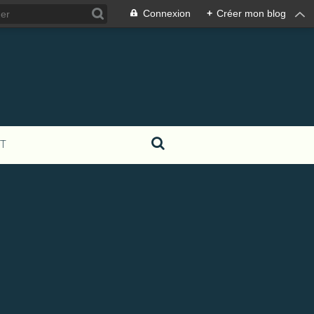
Connexion
+
Créer mon blog
T