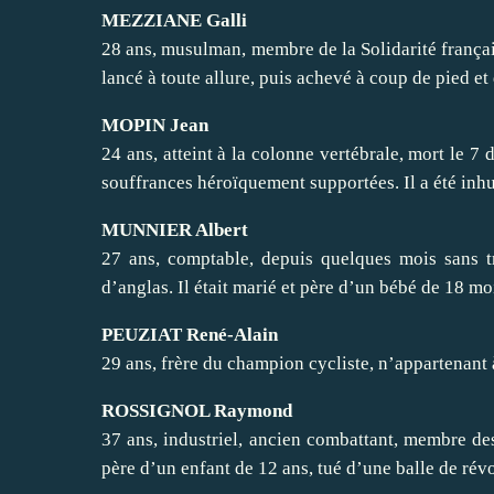
MEZZIANE Galli
28 ans, musulman, membre de la Solidarité frança
lancé à toute allure, puis achevé à coup de pied et
MOPIN Jean
24 ans, atteint à la colonne vertébrale, mort le 7
souffrances héroïquement supportées. Il a été in
MUNNIER Albert
27 ans, comptable, depuis quelques mois sans tr
d’anglas. Il était marié et père d’un bébé de 18 mo
PEUZIAT René-Alain
29 ans, frère du champion cycliste, n’appartenant 
ROSSIGNOL Raymond
37 ans, industriel, ancien combattant, membre des 
père d’un enfant de 12 ans, tué d’une balle de rév