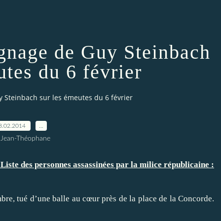
gnage de Guy Steinbach
utes du 6 février
 Steinbach sur les émeutes du 6 février
8.02.2014
…
 Jean-Théophane
e des personnes assassinées par la milice républicaine :
bre, tué d’une balle au cœur près de la place de la Concorde.