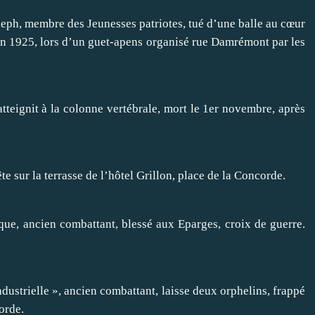
seph, membre des Jeunesses patriotes, tué d’une balle au cœur
 en 1925, lors d’un guet-apens organisé rue Damrémont par les
tteignit à la colonne vertébrale, mort le 1er novembre, après
e sur la terrasse de l’hôtel Grillon, place de la Concorde.
que, ancien combattant, blessé aux Eparges, croix de guerre.
ndustrielle », ancien combattant, laisse deux orphelins, frappé
orde.