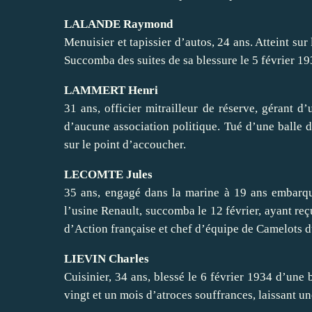
LALANDE Raymond
Menuisier et tapissier d’autos, 24 ans. Atteint sur 
Succomba des suites de sa blessure le 5 février 193
LAMMERT Henri
31 ans, officier mitrailleur de réserve, gérant d
d’aucune association politique. Tué d’une balle da
sur le point d’accoucher.
LECOMTE Jules
35 ans, engagé dans la marine à 19 ans embarqué 
l’usine Renault, succomba le 12 février, ayant reçu
d’Action française et chef d’équipe de Camelots d
LIEVIN Charles
Cuisinier, 34 ans, blessé le 6 février 1934 d’une 
vingt et un mois d’atroces souffrances, laissant u