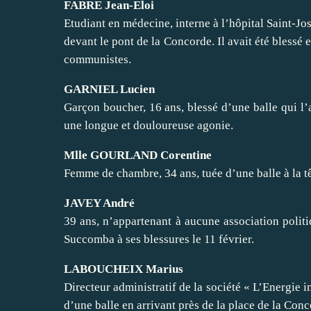
FABRE Jean-Eloi
Etudiant en médecine, interne à l’hôpital Saint-Jo
devant le pont de la Concorde. Il avait été blessé
communistes.
GARNIEL Lucien
Garçon boucher, 16 ans, blessé d’une balle qui l’a
une longue et douloureuse agonie.
Mlle GOURLAND Corentine
Femme de chambre, 34 ans, tuée d’une balle à la têt
JAVEY André
39 ans, n’appartenant à aucune association politi
Succomba à ses blessures le 11 février.
LABOUCHEIX Marius
Directeur administratif de la société « L’Energie i
d’une balle en arrivant près de la place de la Conc