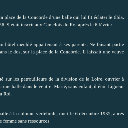
la place de la Concorde d’une balle qui lui fit éclater le tibia.
6. S’était inscrit aux Camelots du Roi après le 6 février.
’un hôtel meublé appartenant à ses parents. Ne faisant partie
ns le dos, sur la place de la Concorde. Il laissait une veuve
sur les patrouilleurs de la division de la Loire, ouvrier à
 une balle dans le ventre. Marié, sans enfant, il était Ligueur
u Roi.
balle à la colonne vertébrale, mort le 6 décembre 1935, après
ne femme sans ressources.