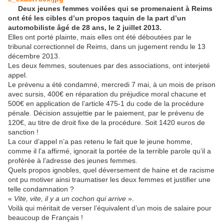
Deux jeunes femmes voilées qui se promenaient à Reims
ont été les cibles d’un propos taquin de la part d’un
automobiliste âgé de 28 ans, le 2 juillet 2013.
Elles ont porté plainte, mais elles ont été déboutées par le
tribunal correctionnel
de Reims, dans un jugement rendu le 13
décembre 2013.
Les deux femmes, soutenues par
des associations
, ont interjeté
appel.
Le prévenu a été condamné, mercredi 7 mai, à un mois de prison
avec sursis, 400€ en réparation du préjudice moral chacune et
500€ en application de l’article 475-1 du code de la
procédure
pénale
. Décision assujettie par le paiement, par le prévenu de
120€, au titre de droit fixe de la procédure. Soit 1420 euros de
sanction !
La cour d’appel n’a pas retenu le fait que le jeune homme,
comme il l’a affirmé, ignorait la portée de la terrible parole qu’il a
proférée à l’adresse des jeunes femmes.
Quels propos ignobles, quel déversement de haine et de racisme
ont pu motiver ainsi traumatiser les deux femmes et justifier une
telle condamnation ?
«
Vite, vite, il y a un cochon qui arrive
».
Voilà qui méritait de verser l’équivalent d’un mois de salaire pour
beaucoup de Français !