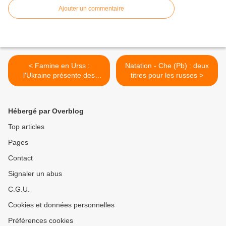
Ajouter un commentaire
< Famine en Urss :
Natation - Che (Pb) : deux
l'Ukraine présente des
titres pour les russes >
documents soviétiques
secrets
Hébergé par Overblog
Top articles
Pages
Contact
Signaler un abus
C.G.U.
Cookies et données personnelles
Préférences cookies