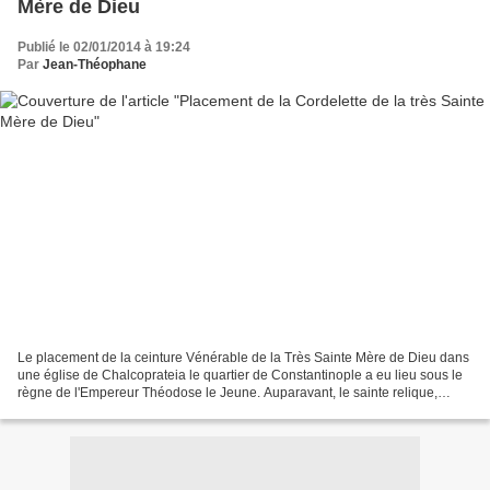
Mère de Dieu
Publié le 02/01/2014 à 19:24
Par
Jean-Théophane
Le placement de la ceinture Vénérable de la Très Sainte Mère de Dieu dans
une église de Chalcoprateia le quartier de Constantinople a eu lieu sous le
règne de l'Empereur Théodose le Jeune. Auparavant, le sainte relique,
confiée à l'Apôtre Thomas par la...