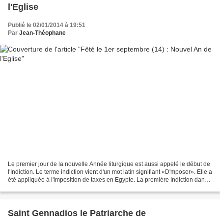
l'Eglise
Publié le 02/01/2014 à 19:51
Par
Jean-Théophane
Le premier jour de la nouvelle Année liturgique est aussi appelé le début de
l'Indiction. Le terme indiction vient d'un mot latin signifiant «D'mposer». Elle a
été appliquée à l'imposition de taxes en Egypte. La première Indiction dans
le Monde entier...
Saint Gennadios le Patriarche de