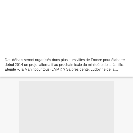
Des débats seront organisés dans plusieurs villes de France pour élaborer
début 2014 un projet alternatif au prochain texte du ministère de la famille.
Éteinte », la Manif pour tous (LMPT) ? Sa présidente, Ludovine de la
Rochère, entend bien prouver que...