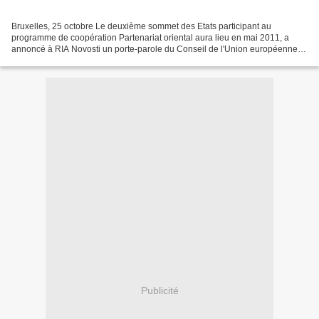
Bruxelles, 25 octobre Le deuxième sommet des Etats participant au
programme de coopération Partenariat oriental aura lieu en mai 2011, a
annoncé à RIA Novosti un porte-parole du Conseil de l'Union européenne.
Cette décision a été adoptée lundi par les...
Publicité