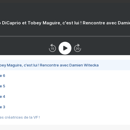
 DiCaprio et Tobey Maguire, c'est lui ! Rencontre avec Dam
bey Maguire, c'est lui ! Rencontre avec Damien Witecka
e 6
e 5
e 4
e 3
s créatrices de la VF !
e 2