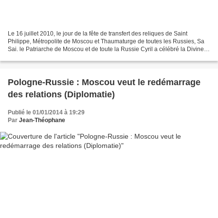
Le 16 juillet 2010, le jour de la fête de transfert des reliques de Saint
Philippe, Métropolite de Moscou et Thaumaturge de toutes les Russies, Sa
Sai. le Patriarche de Moscou et de toute la Russie Cyril a célébré la Divine
Liturgie dans la cathédrale...
Pologne-Russie : Moscou veut le redémarrage
des relations (Diplomatie)
Publié le 01/01/2014 à 19:29
Par
Jean-Théophane