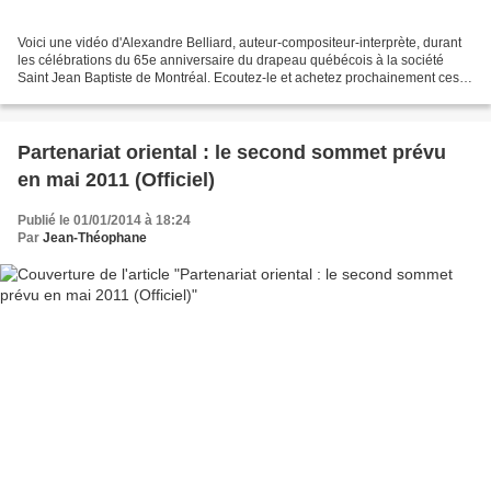
Voici une vidéo d'Alexandre Belliard, auteur-compositeur-interprète, durant
les célébrations du 65e anniversaire du drapeau québécois à la société
Saint Jean Baptiste de Montréal. Ecoutez-le et achetez prochainement ces
albums sur notre boutique, parlant...
Partenariat oriental : le second sommet prévu
en mai 2011 (Officiel)
Publié le 01/01/2014 à 18:24
Par
Jean-Théophane