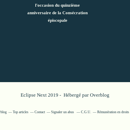
l'occasion du quinzième
anniversaire de la Consécration
épiscopale
Eclipse Next 2019 - Hébergé par
Overblog
rblog
Top articles
Contact
Signaler un abus
C.G.U.
Rémunération en droits 