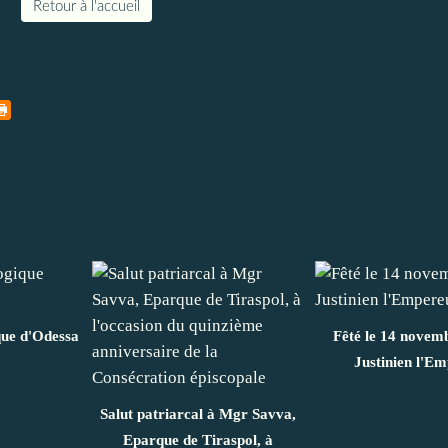
Retour à l'accueil
que d'Odessa
Fêté le 14 novemb
Justinien l'E
Salut patriarcal à Mgr Savva,
Eparque de Tiraspol, à