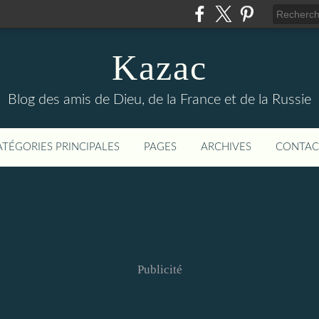
Kazac
Blog des amis de Dieu, de la France et de la Russie
ATÉGORIES PRINCIPALES
PAGES
ARCHIVES
CONTAC
Publicité