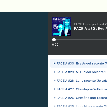
FACE A - un podcast 
FACE A #30 : Eve A
0:00
FACE A #30 : Eve Angeli raconte "A
FACE A #29 : MC Solaar raconte "
FACE A #28 : Lorie raconte "Je vais
FACE A #27 : Christophe Willem ra
FACE A #26 : Chimène Badi racont
FACE A #25 : Indochine raconte "