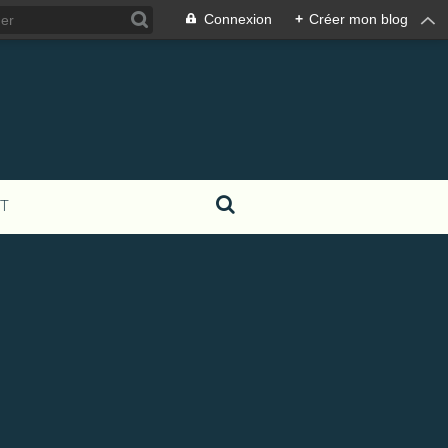
Connexion
+
Créer mon blog
T