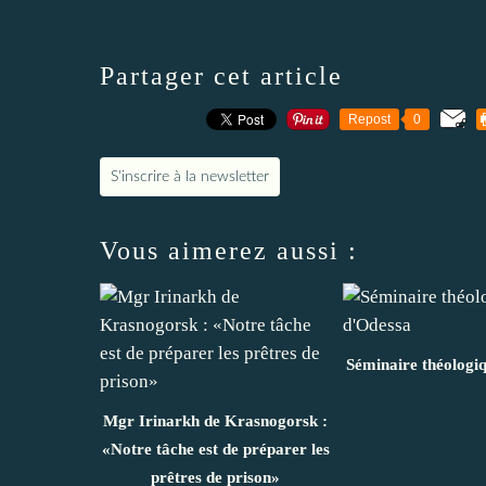
Partager cet article
Repost
0
S'inscrire à la newsletter
Vous aimerez aussi :
Séminaire théologi
Mgr Irinarkh de Krasnogorsk :
«Notre tâche est de préparer les
prêtres de prison»