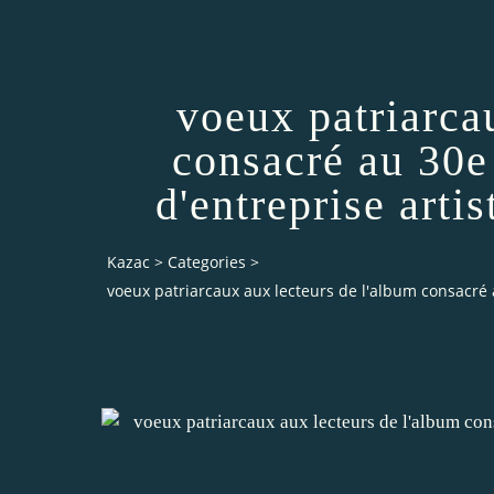
voeux patriarca
consacré au 30e
d'entreprise arti
Kazac
>
Categories
>
voeux patriarcaux aux lecteurs de l'album consacré a