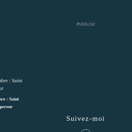
Publicité
re : Saint
mpereur
Suivez-moi