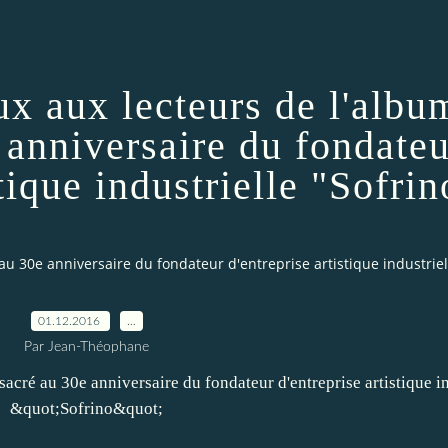
ux aux lecteurs de l'albu
 anniversaire du fondateu
stique industrielle "Sofrin
u 30e anniversaire du fondateur d'entreprise artistique industriel
01.12.2016
…
Par Jean-Théophane