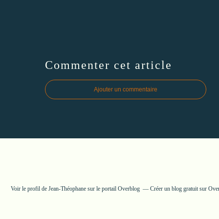
Commenter cet article
Ajouter un commentaire
Voir le profil de
Jean-Théophane
sur le portail Overblog
Créer un blog gratuit sur Ove