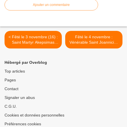
Ajouter un commentaire
< Fêté le 3 novembre (16) :
Fêté le 4 novembre :
Saint Martyr Akepsimas
Vénérable Saint Joannicios
l'Eparque de Perse
le Grand >
Hébergé par Overblog
Top articles
Pages
Contact
Signaler un abus
C.G.U.
Cookies et données personnelles
Préférences cookies