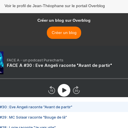
Voir le profil de Jean-Théophane sur le portail Overblog
Créer un blog sur Overblog
Créer un blog
FACE A - un podcast Purecharts
FACE A #30 : Eve Angeli raconte "Avant de partir"
#30 : Eve Angeli raconte "Avant de partir"
#29 : MC Solaar raconte "Bouge de là"
28 : Lorie raconte "Je vais vite"