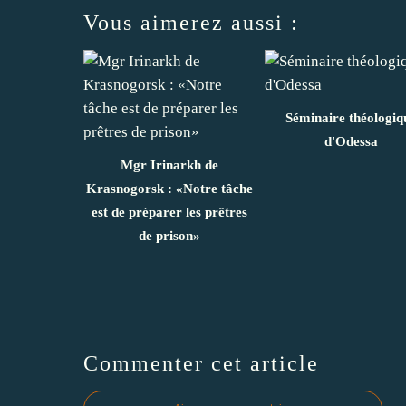
Vous aimerez aussi :
Séminaire théologiq
d'Odessa
Mgr Irinarkh de
Krasnogorsk : «Notre tâche
est de préparer les prêtres
de prison»
Commenter cet article