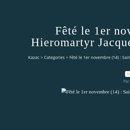
Fêté le 1er no
Hieromartyr Jacque
Kazac
>
Categories
>
Fêté le 1er novembre (14) : Sai
0
Par