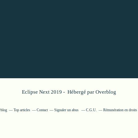
Eclipse Next 2019 - Hébergé par
Overblog
rblog
Top articles
Contact
Signaler un abus
C.G.U.
Rémunération en droits 