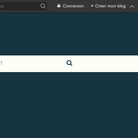
Connexion
+
Créer mon blog
T