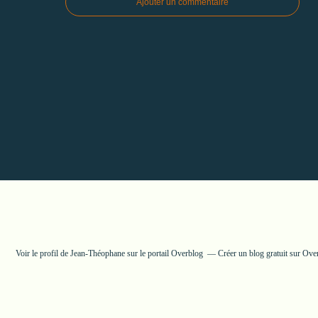
Ajouter un commentaire
Voir le profil de
Jean-Théophane
sur le portail Overblog
Créer un blog gratuit sur Ove