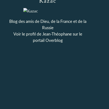
Kazac
Blog des amis de Dieu, de la France et de la
Russie
Voir le profil de
Jean-Théophane
sur le
portail Overblog