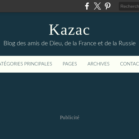
Kazac
Blog des amis de Dieu, de la France et de la Russie
ATÉGORIES PRINCIPALES
PAGES
ARCHIVES
CONTAC
Publicité