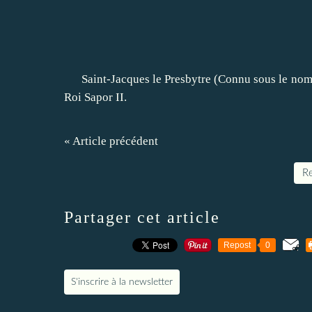
Saint-Jacques le Presbytre (Connu sous le nom de
Roi Sapor II.
« Article précédent
Re
Partager cet article
Repost
0
S'inscrire à la newsletter