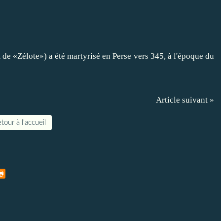
 «Zélote») a été martyrisé en Perse vers 345, à l'époque du
Article suivant »
tour à l'accueil