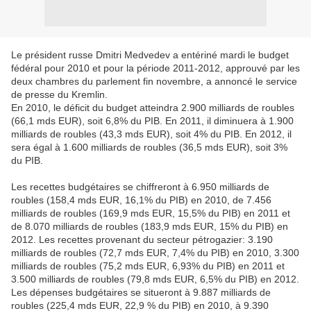
Le président russe Dmitri Medvedev a entériné mardi le budget
fédéral pour 2010 et pour la période 2011-2012, approuvé par les
deux chambres du parlement fin novembre, a annoncé le service
de presse du Kremlin.
En 2010, le déficit du budget atteindra 2.900 milliards de roubles
(66,1 mds EUR), soit 6,8% du PIB. En 2011, il diminuera à 1.900
milliards de roubles (43,3 mds EUR), soit 4% du PIB. En 2012, il
sera égal à 1.600 milliards de roubles (36,5 mds EUR), soit 3%
du PIB.
Les recettes budgétaires se chiffreront à 6.950 milliards de
roubles (158,4 mds EUR, 16,1% du PIB) en 2010, de 7.456
milliards de roubles (169,9 mds EUR, 15,5% du PIB) en 2011 et
de 8.070 milliards de roubles (183,9 mds EUR, 15% du PIB) en
2012. Les recettes provenant du secteur pétrogazier: 3.190
milliards de roubles (72,7 mds EUR, 7,4% du PIB) en 2010, 3.300
milliards de roubles (75,2 mds EUR, 6,93% du PIB) en 2011 et
3.500 milliards de roubles (79,8 mds EUR, 6,5% du PIB) en 2012.
Les dépenses budgétaires se situeront à 9.887 milliards de
roubles (225,4 mds EUR, 22,9 % du PIB) en 2010, à 9.390