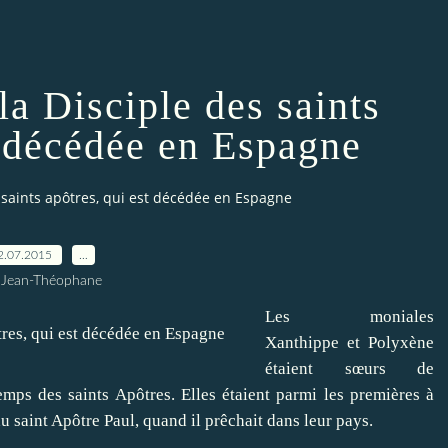
la Disciple des saints
t décédée en Espagne
s saints apôtres, qui est décédée en Espagne
2.07.2015
…
 Jean-Théophane
Les moniales
Xanthippe et Polyxène
étaient sœurs de
emps des saints Apôtres. Elles étaient parmi les premières à
 saint Apôtre Paul, quand il prêchait dans leur pays.