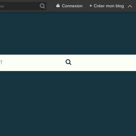
Connexion
+
Créer mon blog
T