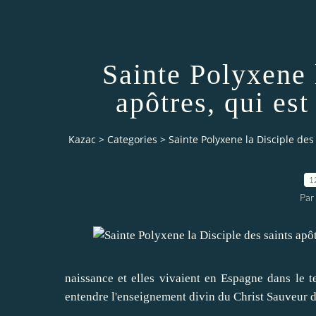
Sainte Polyxene 
apôtres, qui es
Kazac
>
Categories
>
Sainte Polyxene la Disciple de
1
Par
naissance et elles vivaient en Espagne dans le t
entendre l'enseignement divin du Christ Sauveur du