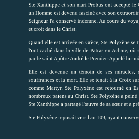
Ste Xanthippe et son mari Probus ont accepté le 
un Homme est devenu fasciné avec son extraordinai
Seigneur l'a conservé indemne. Au cours du voyage
et croit dans le Christ.
Quand elle est arrivée en Grèce, Ste Polyxène se to
l'ont caché dans la ville de Patras en Achaïe, où 
par le saint Apôtre André le Premier-Appelé lui-m
Elle est devenue un témoin de ses miracles,
souffrances et la mort. Elle se tenait à la Croix su
comme Martyr, Ste Polyxène est retourné en Es
nombreux païens au Christ. Ste Polyxène a peiné 
Ste Xanthippe a partagé l'œuvre de sa sœur et a pr
Ste Polyxène reposait vers l'an 109, ayant conservé 