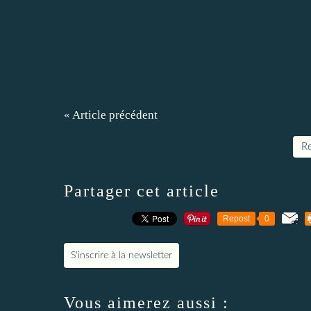
« Article précédent
Re
Partager cet article
Repost
0
S'inscrire à la newsletter
Vous aimerez aussi :