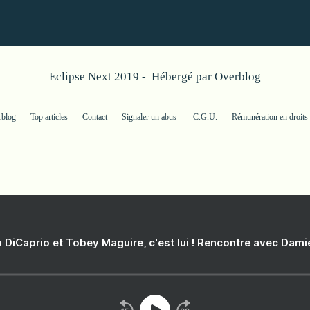
Eclipse Next 2019 - Hébergé par
Overblog
rblog
Top articles
Contact
Signaler un abus
C.G.U.
Rémunération en droits 
 DiCaprio et Tobey Maguire, c'est lui ! Rencontre avec Dam