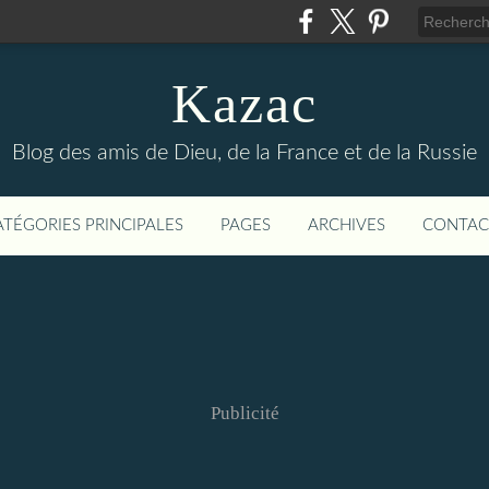
Kazac
Blog des amis de Dieu, de la France et de la Russie
ATÉGORIES PRINCIPALES
PAGES
ARCHIVES
CONTAC
Publicité