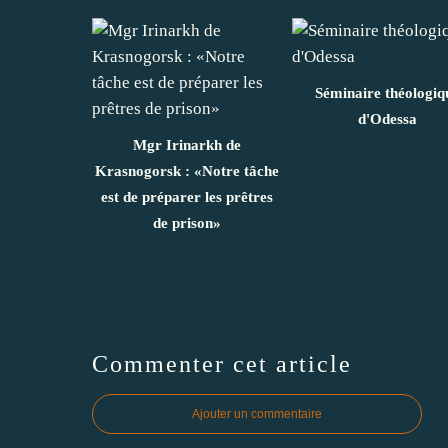
Séminaire théologiq
d'Odessa
Mgr Irinarkh de
Krasnogorsk : «Notre tâche
est de préparer les prêtres
de prison»
Commenter cet article
Ajouter un commentaire