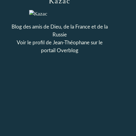
Kazac
Blog des amis de Dieu, de la France et de la
Russie
Voir le profil de
Jean-Théophane
sur le
portail Overblog