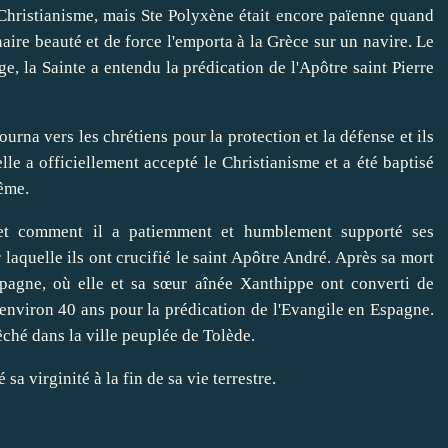
Christianisme, mais Ste Polyxène était encore païenne quand
re beauté et de force l'emporta à la Grèce sur un navire. Le
, la Sainte a entendu la prédication de l'Apôtre saint Pierre
urna vers les chrétiens pour la protection et la défense et ils
elle a officiellement accepté le Christianisme et a été baptisé
ême.
 et comment il a patiemment et humblement supporté ses
r laquelle ils ont crucifié le saint Apôtre André. Après sa mort
pagne, où elle et sa sœur aînée Xanthippe ont converti de
environ 40 ans pour la prédication de l'Evangile en Espagne.
êché dans la ville peuplée de Tolède.
sa virginité à la fin de sa vie terrestre.