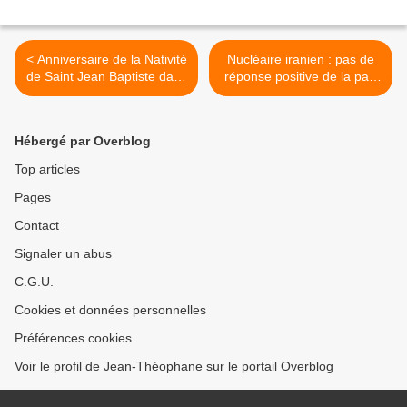
< Anniversaire de la Nativité
Nucléaire iranien : pas de
de Saint Jean Baptiste dans
réponse positive de la part
Presnya
de Téhéran (Aiea) >
Hébergé par Overblog
Top articles
Pages
Contact
Signaler un abus
C.G.U.
Cookies et données personnelles
Préférences cookies
Voir le profil de Jean-Théophane sur le portail Overblog