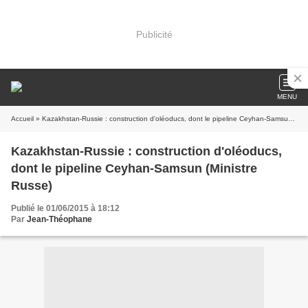
Publicité
MENU
Accueil
» Kazakhstan-Russie : construction d'oléoducs, dont le pipeline Ceyhan-Samsun (Ministre Russe)
Kazakhstan-Russie : construction d'oléoducs,
dont le pipeline Ceyhan-Samsun (Ministre
Russe)
Publié le 01/06/2015 à 18:12
Par
Jean-Théophane