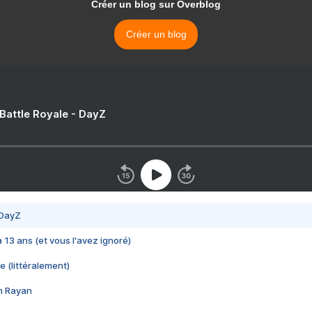
Créer un blog sur Overblog
Créer un blog
 Battle Royale - DayZ
 DayZ
 a 13 ans (et vous l'avez ignoré)
e (littéralement)
im Rayan