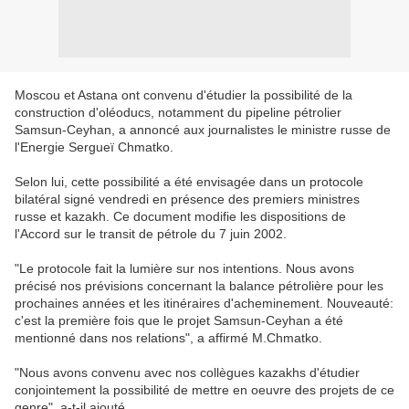
Moscou et Astana ont convenu d'étudier la possibilité de la
construction d'oléoducs, notamment du pipeline pétrolier
Samsun-Ceyhan, a annoncé aux journalistes le ministre russe de
l'Energie Sergueï Chmatko.
Selon lui, cette possibilité a été envisagée dans un protocole
bilatéral signé vendredi en présence des premiers ministres
russe et kazakh. Ce document modifie les dispositions de
l'Accord sur le transit de pétrole du 7 juin 2002.
"Le protocole fait la lumière sur nos intentions. Nous avons
précisé nos prévisions concernant la balance pétrolière pour les
prochaines années et les itinéraires d'acheminement. Nouveauté:
c'est la première fois que le projet Samsun-Ceyhan a été
mentionné dans nos relations", a affirmé M.Chmatko.
"Nous avons convenu avec nos collègues kazakhs d'étudier
conjointement la possibilité de mettre en oeuvre des projets de ce
genre", a-t-il ajouté.