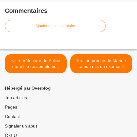
Commentaires
Ajouter un commentaire
< La préfecture de Police
Fn : un proche de Marine
interdit le rassemblement
Le pen mis en examen >
anti islamistes !
Hébergé par Overblog
Top articles
Pages
Contact
Signaler un abus
C.G.U.