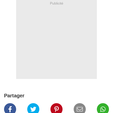
Publicité
Partager