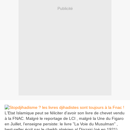
Publicité
L'Etat Islamique peut se féliciter d'avoir son livre de chevet vendu
à la FNAC. Malgré le reportage de LCI , malgré la Une du Figaro
en Juillet, l'enseigne persiste: le livre "La Voie du Musulman" ,
best-seller écrit par le cheikh algérien al Djazairi (né en 1921)