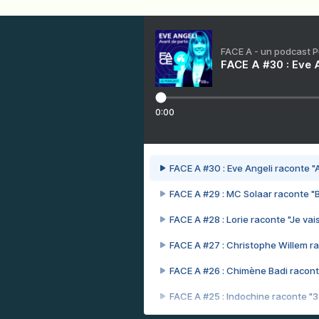
FACE A - un podcast 
FACE A #30 : Eve A
0:00
FACE A #30 : Eve Angeli raconte "A
FACE A #29 : MC Solaar raconte "
FACE A #28 : Lorie raconte "Je vais
FACE A #27 : Christophe Willem ra
FACE A #26 : Chimène Badi racont
FACE A #25 : Indochine raconte "