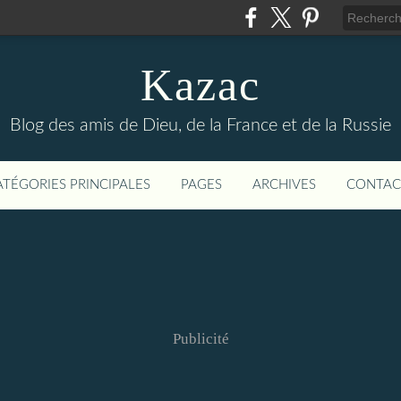
Kazac
Blog des amis de Dieu, de la France et de la Russie
ATÉGORIES PRINCIPALES
PAGES
ARCHIVES
CONTAC
Publicité