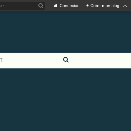
Connexion
+
Créer mon blog
T