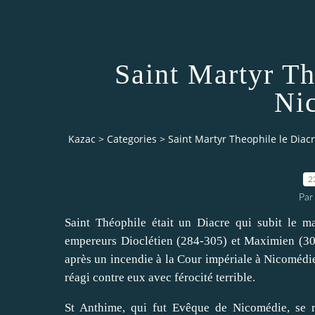
Saint Martyr Th
Ni
Kazac
>
Categories
>
Saint Martyr Theophile le Dia
2
Par
Saint Théophile était un Diacre qui subit le ma
empereurs Dioclétien (284-305) et Maximien (305
après un incendie à la Cour impériale à Nicomédie.
réagi contre eux avec férocité terrible.
St Anthime, qui fut Evêque de Nicomédie, se ré