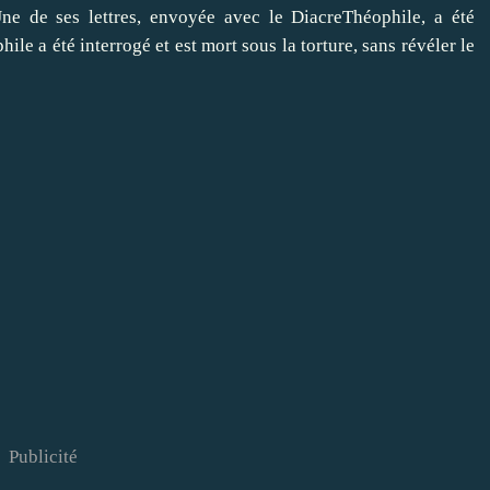
Une de ses lettres, envoyée avec le DiacreThéophile, a été
le a été interrogé et est mort sous la torture, sans révéler le
Publicité