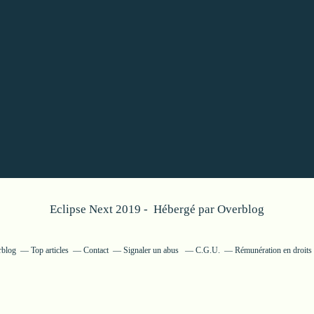
Eclipse Next 2019 - Hébergé par
Overblog
rblog
Top articles
Contact
Signaler un abus
C.G.U.
Rémunération en droits 