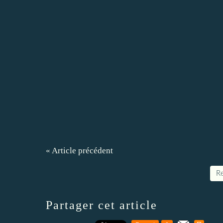
« Article précédent
Re
Partager cet article