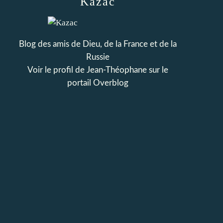
Kazac
Blog des amis de Dieu, de la France et de la
Russie
Voir le profil de
Jean-Théophane
sur le
portail Overblog