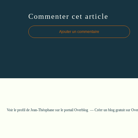
Commenter cet article
Ajouter un commentaire
Voir le profil de
Jean-Théophane
sur le portail Overblog
Créer un blog gratuit sur Ove