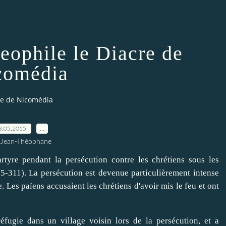
eophile le Diacre de
comédia
cre de Nicomédia
3.05.2015
…
 Jean-Théophane
rtyre pendant la persécution contre les chrétiens sous les
-311). La persécution est devenue particulièrement intense
 Les païens accusaient les chrétiens d'avoir mis le feu et ont
fugie dans un village voisin lors de la persécution, et a