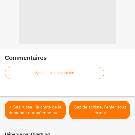
Commentaires
Ajouter un commentaire
< Gaz russe : la chute de la
Gaz de schiste, l'enfer sous
demande européenne nuira
terre >
à l'économie russe (Avis)
Hébergé par Overblog