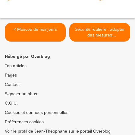
< Moscou de nos jours
Sécurité routière : adopter
des mesures
internationales (Medvedev)
>
Hébergé par Overblog
Top articles
Pages
Contact
Signaler un abus
C.G.U.
Cookies et données personnelles
Préférences cookies
Voir le profil de Jean-Théophane sur le portail Overblog