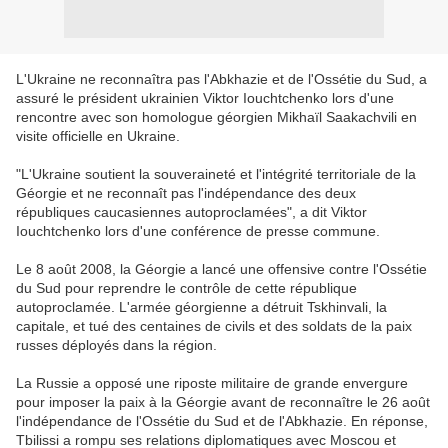
L'Ukraine ne reconnaîtra pas l'Abkhazie et de l'Ossétie du Sud, a
assuré le président ukrainien Viktor Iouchtchenko lors d'une
rencontre avec son homologue géorgien Mikhaïl Saakachvili en
visite officielle en Ukraine.
"L'Ukraine soutient la souveraineté et l'intégrité territoriale de la
Géorgie et ne reconnaît pas l'indépendance des deux
républiques caucasiennes autoproclamées", a dit Viktor
Iouchtchenko lors d'une conférence de presse commune.
Le 8 août 2008, la Géorgie a lancé une offensive contre l'Ossétie
du Sud pour reprendre le contrôle de cette république
autoproclamée. L'armée géorgienne a détruit Tskhinvali, la
capitale, et tué des centaines de civils et des soldats de la paix
russes déployés dans la région.
La Russie a opposé une riposte militaire de grande envergure
pour imposer la paix à la Géorgie avant de reconnaître le 26 août
l'indépendance de l'Ossétie du Sud et de l'Abkhazie. En réponse,
Tbilissi a rompu ses relations diplomatiques avec Moscou et