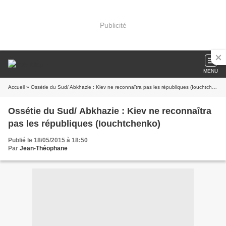
Publicité
MENU
Accueil
» Ossétie du Sud/ Abkhazie : Kiev ne reconnaîtra pas les républiques (Iouchtchenko)
Ossétie du Sud/ Abkhazie : Kiev ne reconnaîtra
pas les républiques (Iouchtchenko)
Publié le 18/05/2015 à 18:50
Par
Jean-Théophane