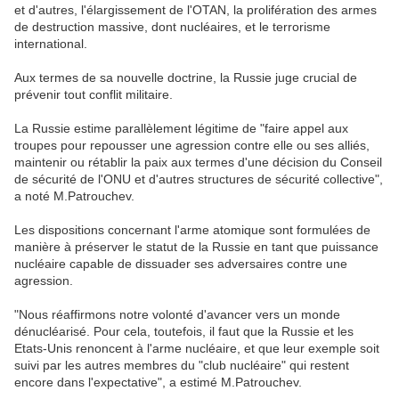
et d'autres, l'élargissement de l'OTAN, la prolifération des armes
de destruction massive, dont nucléaires, et le terrorisme
international.
Aux termes de sa nouvelle doctrine, la Russie juge crucial de
prévenir tout conflit militaire.
La Russie estime parallèlement légitime de "faire appel aux
troupes pour repousser une agression contre elle ou ses alliés,
maintenir ou rétablir la paix aux termes d'une décision du Conseil
de sécurité de l'ONU et d'autres structures de sécurité collective",
a noté M.Patrouchev.
Les dispositions concernant l'arme atomique sont formulées de
manière à préserver le statut de la Russie en tant que puissance
nucléaire capable de dissuader ses adversaires contre une
agression.
"Nous réaffirmons notre volonté d'avancer vers un monde
dénucléarisé. Pour cela, toutefois, il faut que la Russie et les
Etats-Unis renoncent à l'arme nucléaire, et que leur exemple soit
suivi par les autres membres du "club nucléaire" qui restent
encore dans l'expectative", a estimé M.Patrouchev.