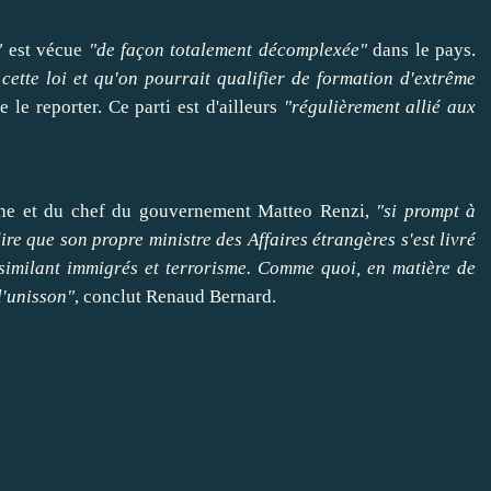
"
est vécue
"de façon totalement décomplexée"
dans le pays.
ette loi et qu'on pourrait qualifier de formation d'extrême
e le reporter. Ce parti est d'ailleurs
"régulièrement allié aux
uche et du chef du gouvernement Matteo Renzi,
"si prompt à
dire que son propre ministre des Affaires étrangères s'est livré
similant immigrés et terrorisme. Comme quoi, en matière de
 l'unisson"
, conclut Renaud Bernard.