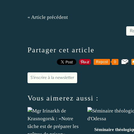
« Article précédent
Re
Partager cet article
Repost
0
S'inscrire à la newsletter
Vous aimerez aussi :
Séminaire théologiq