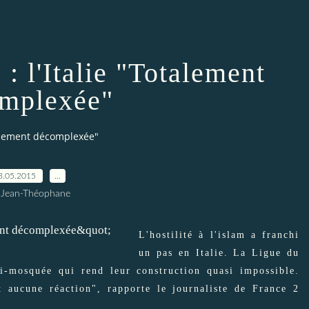
: l'Italie "Totalement
mplexée"
otalement décomplexée"
3.05.2015
…
 Jean-Théophane
L'hostilité à l'islam a franchi
un pas en Italie. La Ligue du
i-mosquée qui rend leur construction quasi impossible.
 aucune réaction", rapporte le journaliste de France 2