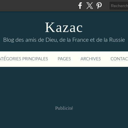
Kazac
Blog des amis de Dieu, de la France et de la Russie
ATÉGORIES PRINCIPALES
PAGES
ARCHIVES
CONTAC
Publicité