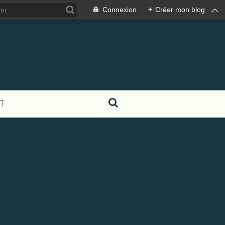
Connexion
+
Créer mon blog
T