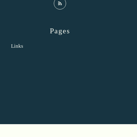
Pages
Links