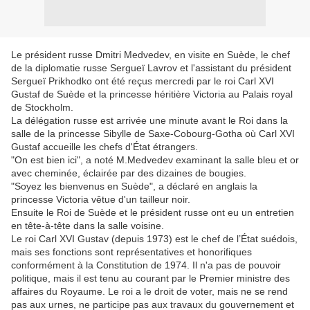
Le président russe Dmitri Medvedev, en visite en Suède, le chef
de la diplomatie russe Sergueï Lavrov et l'assistant du président
Sergueï Prikhodko ont été reçus mercredi par le roi Carl XVI
Gustaf de Suède et la princesse héritière Victoria au Palais royal
de Stockholm.
La délégation russe est arrivée une minute avant le Roi dans la
salle de la princesse Sibylle de Saxe-Cobourg-Gotha où Carl XVI
Gustaf accueille les chefs d'État étrangers.
"On est bien ici", a noté M.Medvedev examinant la salle bleu et or
avec cheminée, éclairée par des dizaines de bougies.
"Soyez les bienvenus en Suède", a déclaré en anglais la
princesse Victoria vêtue d'un tailleur noir.
Ensuite le Roi de Suède et le président russe ont eu un entretien
en tête-à-tête dans la salle voisine.
Le roi Carl XVI Gustav (depuis 1973) est le chef de l’État suédois,
mais ses fonctions sont représentatives et honorifiques
conformément à la Constitution de 1974. Il n'a pas de pouvoir
politique, mais il est tenu au courant par le Premier ministre des
affaires du Royaume. Le roi a le droit de voter, mais ne se rend
pas aux urnes, ne participe pas aux travaux du gouvernement et