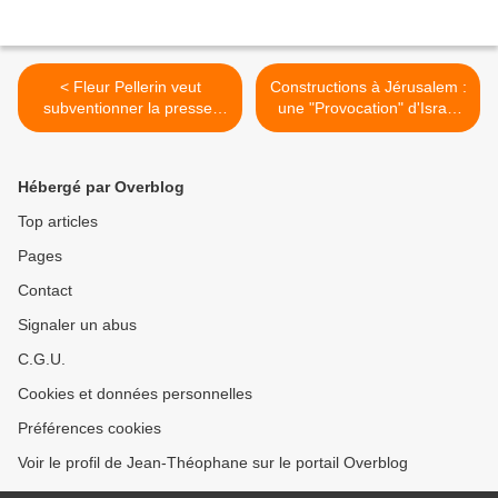
< Fleur Pellerin veut
Constructions à Jérusalem :
subventionner la presse.
une "Provocation" d'Israël
Encore plus
(Diplomatie Egyptienne) >
Hébergé par Overblog
Top articles
Pages
Contact
Signaler un abus
C.G.U.
Cookies et données personnelles
Préférences cookies
Voir le profil de Jean-Théophane sur le portail Overblog