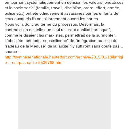
en tournant systématiquement en dérision les valeurs fondatrices
et le socle social (famille, travail, discipline, ordre, effort, armée,
police etc.) ont été odieusement assassinés par les enfants de
ceux auxquels ils ont si largement ouvert les portes...
Nous voilà donc au terme du processus. Désormais, la
contradiction est telle que seul un "saut qualitatif brusque",
comme le disaient les marxistes, permettrait de la surmonter.
L'obsolète méthode "soustellienne" de l'intégration ou celle du
"radeau de la Méduse" de la laïcité n'y suffiront sans doute pas...
source :
http://synthesenationale.hautetfort.com/archive/2015/01/18/lafriqi
e-n-est-pas-carlie-5536768.html