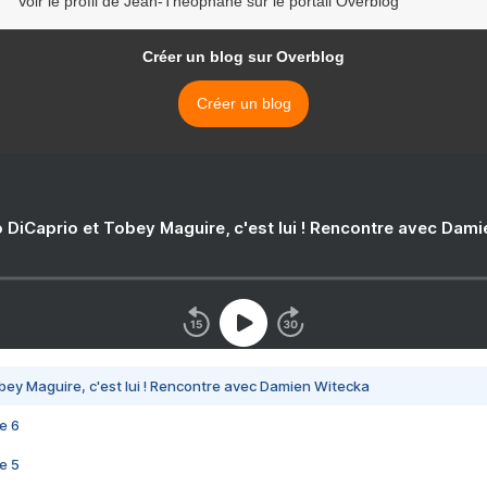
Voir le profil de Jean-Théophane sur le portail Overblog
Créer un blog sur Overblog
Créer un blog
 DiCaprio et Tobey Maguire, c'est lui ! Rencontre avec Dam
bey Maguire, c'est lui ! Rencontre avec Damien Witecka
e 6
e 5