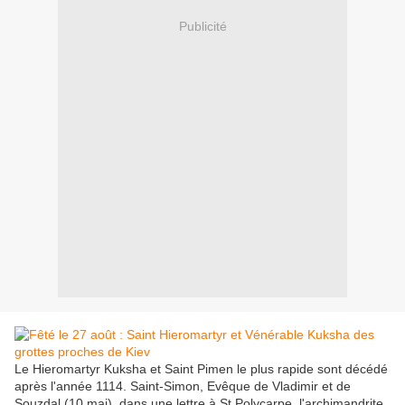
Publicité
Le Hieromartyr Kuksha et Saint Pimen le plus rapide sont décédé
après l'année 1114. Saint-Simon, Evêque de Vladimir et de
Souzdal (10 mai), dans une lettre à St Polycarpe, l'archimandrite