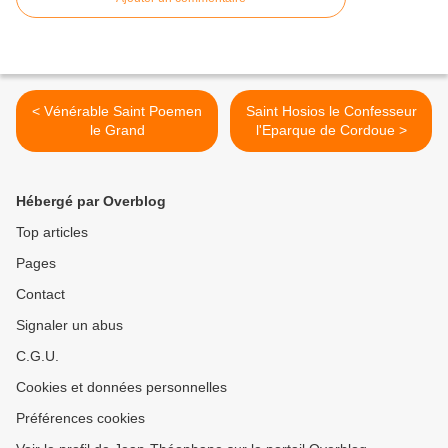
< Vénérable Saint Poemen
Saint Hosios le Confesseur
le Grand
l'Eparque de Cordoue >
Hébergé par Overblog
Top articles
Pages
Contact
Signaler un abus
C.G.U.
Cookies et données personnelles
Préférences cookies