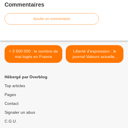
Commentaires
Ajouter un commentaire
< 3 500 000 : le nombre de
Liberté d'expression : le
mal logés en France
journal Valeurs actuelles
condamné pour une
couverture >
Hébergé par Overblog
Top articles
Pages
Contact
Signaler un abus
C.G.U.