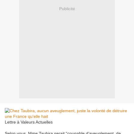
Publicité
Lettre à Valeurs Actuelles
Selon vous, Mme Taubira serait “coupable d’aveuglement, de