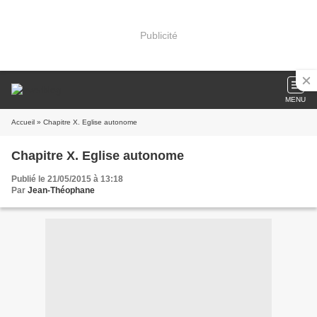
Publicité
MENU
Accueil
» Chapitre X. Eglise autonome
Chapitre X. Eglise autonome
Publié le 21/05/2015 à 13:18
Par
Jean-Théophane