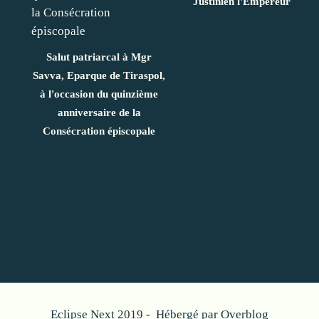
Justinien l'Empereur
Salut patriarcal à Mgr
Savva, Eparque de Tiraspol,
à l'occasion du quinzième
anniversaire de la
Consécration épiscopale
Eclipse Next 2019 - Hébergé par
Overblog