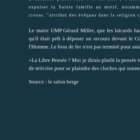
expulser la Sainte famille au motif, notam
crosse, "attribut des évêques dans la religion 
Le maire UMP Gérard Millet, que les laïcards har
qu'il était prêt à déposer un recours devant le C
l'Homme. Le bras de fer n'est pas terminé pour aut
«La Libre Pensée ? Moi je dirais plutôt la pensée t
de m'écrire pour se plaindre des cloches qui sonne
Source :
le salon beige