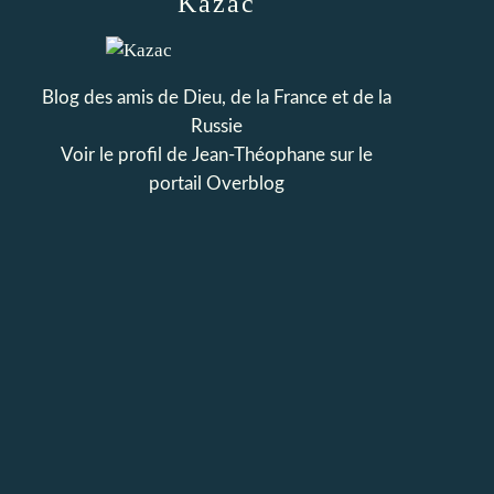
Kazac
Blog des amis de Dieu, de la France et de la
Russie
Voir le profil de
Jean-Théophane
sur le
portail Overblog