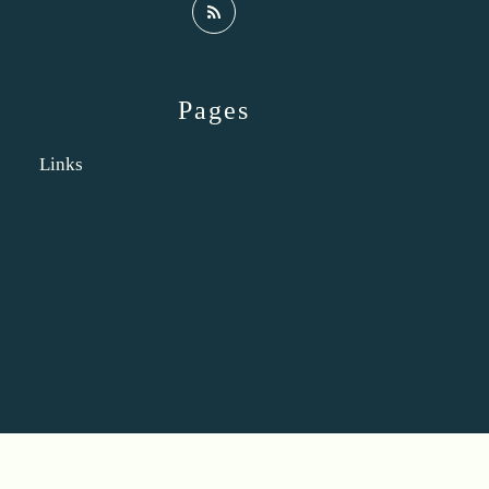
Pages
Links