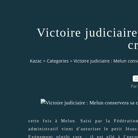
Victoire judiciair
c
Kazac
>
Categories
>
Victoire judiciaire : Melun cons
2
Par
cette fois à Melun. Saisi par la Fédération
administratif vient d'autoriser le petit Jésu
Evènement plutôt rare : il est allé à l'enco