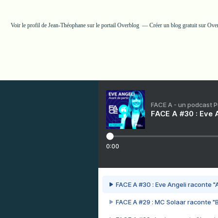
Voir le profil de
Jean-Théophane
sur le portail Overblog
Créer un blog gratuit sur Ove
FACE A - un podcast 
FACE A #30 : Eve A
0:00
FACE A #30 : Eve Angeli raconte "A
FACE A #29 : MC Solaar raconte "