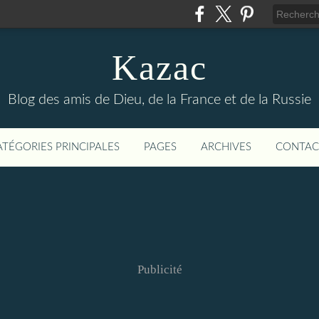
Kazac
Blog des amis de Dieu, de la France et de la Russie
ATÉGORIES PRINCIPALES
PAGES
ARCHIVES
CONTAC
Publicité