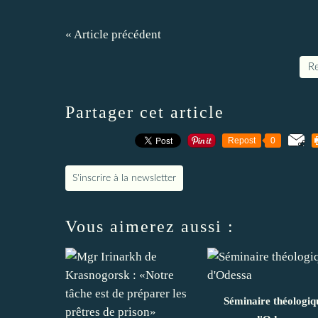
« Article précédent
Re
Partager cet article
Repost
0
S'inscrire à la newsletter
Vous aimerez aussi :
Séminaire théologiq