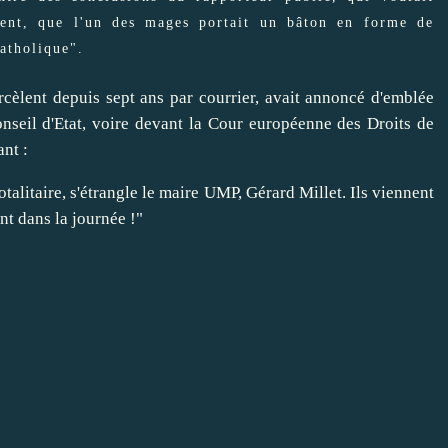
ment, que l'un des mages portait un bâton en forme de
catholique".
cèlent depuis sept ans par courrier,
avait annoncé
d'emblée
onseil d'Etat, voire devant la Cour européenne des Droits de
ant :
otalitaire, s'étrangle le maire UMP, Gérard Millet. Ils viennent
nt dans la journée !"