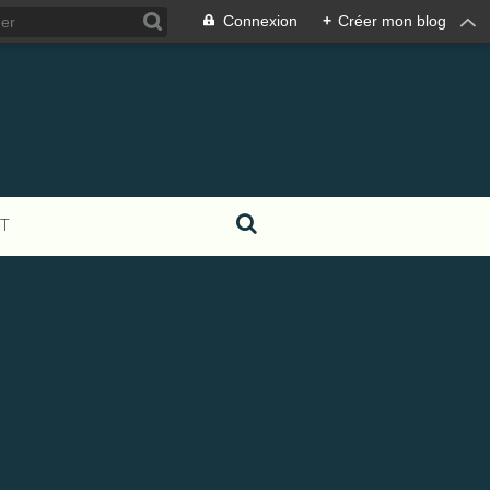
Connexion
+
Créer mon blog
T