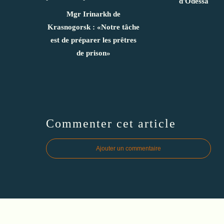
d'Odessa
Mgr Irinarkh de
Krasnogorsk : «Notre tâche
est de préparer les prêtres
de prison»
Commenter cet article
Ajouter un commentaire