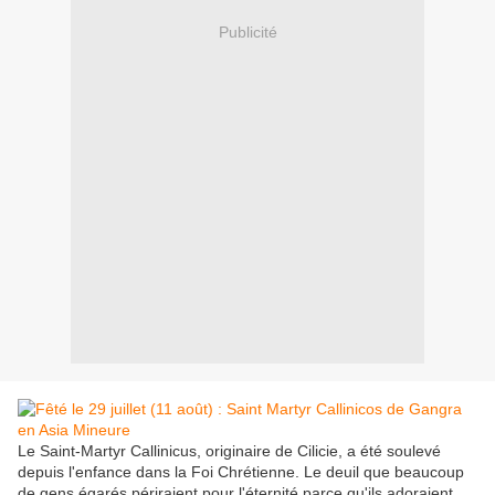
Publicité
Le Saint-Martyr Callinicus, originaire de Cilicie, a été soulevé
depuis l'enfance dans la Foi Chrétienne. Le deuil que beaucoup
de gens égarés périraient pour l'éternité parce qu'ils adoraient