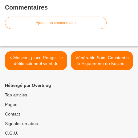
Commentaires
Ajouter un commentaire
< Moscou, place Rouge : le
Vénérable Saint Constantin
défilé solennel vient de
le Higoumène de Kosinsk,
commencer
Pskov >
Hébergé par Overblog
Top articles
Pages
Contact
Signaler un abus
C.G.U.