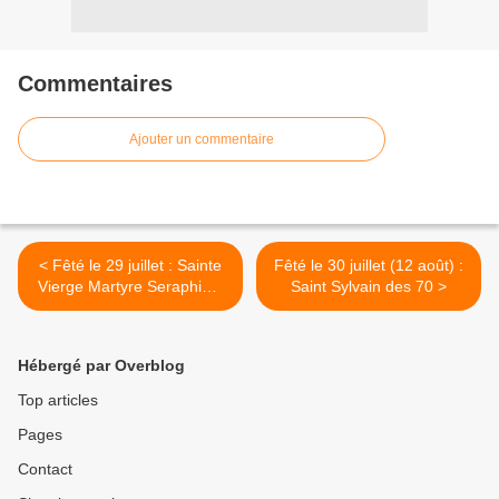
Commentaires
Ajouter un commentaire
< Fêté le 29 juillet : Sainte
Fêté le 30 juillet (12 août) :
Vierge Martyre Seraphima
Saint Sylvain des 70 >
d'Antioch
Hébergé par Overblog
Top articles
Pages
Contact