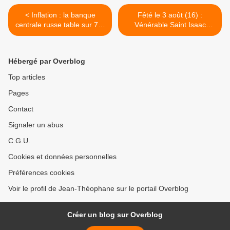
< Inflation : la banque
Fêté le 3 août (16) :
centrale russe table sur 7-9
Vénérable Saint Isaac
% en 2010
l'Ascète du Monastère
Dalmate à Constantinople >
Hébergé par Overblog
Top articles
Pages
Contact
Signaler un abus
C.G.U.
Cookies et données personnelles
Préférences cookies
Voir le profil de Jean-Théophane sur le portail Overblog
Créer un blog sur Overblog