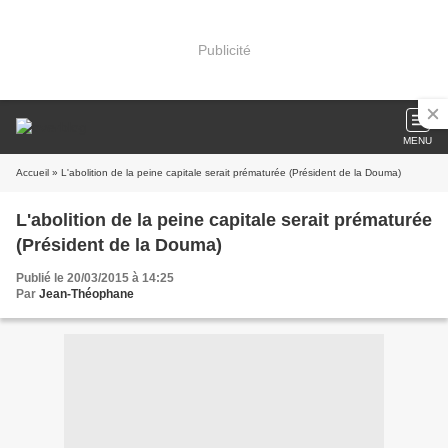
Publicité
MENU
Accueil
» L'abolition de la peine capitale serait prématurée (Président de la Douma)
L'abolition de la peine capitale serait prématurée
(Président de la Douma)
Publié le 20/03/2015 à 14:25
Par
Jean-Théophane