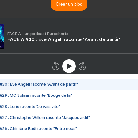
Créer un blog
FACE A - un podcast Purecharts
FACE A #30 : Eve Angeli raconte "Avant de partir"
#30 : Eve Angeli raconte "Avant de partir"
#29 : MC Solaar raconte "Bouge de là"
28 : Lorie raconte "Je vais vite"
#27 : Christophe Willem raconte "Jacques a dit"
#26 : Chimène Badi raconte "Entre nous"