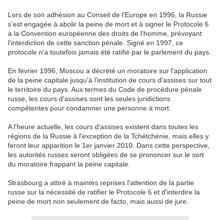
Lors de son adhésion au Conseil de l'Europe en 1996, la Russie
s'est engagée à abolir la peine de mort et à signer le Protocole 6
à la Convention européenne des droits de l'homme, prévoyant
l'interdiction de cette sanction pénale. Signé en 1997, ce
protocole n'a toutefois jamais été ratifié par le parlement du pays.
En février 1996, Moscou a décrété un moratoire sur l'application
de la peine capitale jusqu'à l'institution de cours d'assises sur tout
le territoire du pays. Aux termes du Code de procédure pénale
russe, les cours d'assises sont les seules juridictions
compétentes pour condamner une personne à mort.
A l'heure actuelle, les cours d'assises existent dans toutes les
régions de la Russie à l'exception de la Tchétchénie, mais elles y
feront leur apparition le 1er janvier 2010. Dans cette perspective,
les autorités russes seront obligées de se prononcer sur le sort
du moratoire frappant la peine capitale.
Strasbourg a attiré à maintes reprises l'attention de la partie
russe sur la nécessité de ratifier le Protocole 6 et d'interdire la
peine de mort non seulement de facto, mais aussi de jure.