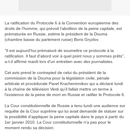
La ratification du Protocole 6 à la Convention européenne des
droits de l'homme, qui prévoit l'abolition de la peine capitale, est
prématurée en Russie, estime le président de la Douma
(chambre basse du parlement russe) Boris Gryzlov.
"Il est aujourd'hui prématuré de soumettre ce protocole à la
ratification. Il faut d'abord voir à quel point nous y sommes prêts",
a-t-il affirmé mardi lors d'un entretien avec des journalistes.
Cet avis prend le contrepied de celui du président de la
commission de la Douma pour la législation civile, pénale
arbitrale et procédurale Pavel Kracheninnikov qui a déclaré lundi
à la chaîne de télévision Vesti qu'il fallait mettre un terme à
l'existence de la peine de mort en Russie et ratifier le Protocole 6.
La Cour constitutionnelle de Russie a tenu lundi une audience sur
requête de la Cour suprême qui lui avait demandé de statuer sur
la possibilité d'appliquer la peine capitale dans le pays à partir du
1er janvier 2010. La Cour constitutionnelle n'a pas pour le
moment rendu sa décision.