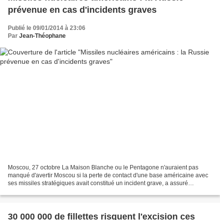
prévenue en cas d'incidents graves
Publié le 09/01/2014 à 23:06
Par
Jean-Théophane
Moscou, 27 octobre La Maison Blanche ou le Pentagone n'auraient pas
manqué d'avertir Moscou si la perte de contact d'une base américaine avec
ses missiles stratégiques avait constitué un incident grave, a assuré
mercredi à RIA Novosti une source au sein...
30 000 000 de fillettes risquent l'excision ces