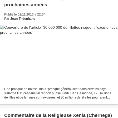
prochaines années
Publié le 02/11/2013 à 22:04
Par
Jean-Théophane
Une pratique en baisse, mais "presque généralisée" dans certains pays,
s'alarme l'Unicef dans un rapport publié lundi. Dans le monde, 125 millions
de filles et de femmes sont excisées, et 30 millions de fillettes pourraient
subir la même mutilation ces...
Commentaire de la Religieuse Xenia (Chernega)