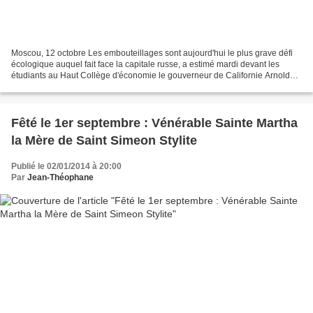
Moscou, 12 octobre Les embouteillages sont aujourd'hui le plus grave défi
écologique auquel fait face la capitale russe, a estimé mardi devant les
étudiants au Haut Collège d'économie le gouverneur de Californie Arnold
Schwarzenegger, en visite à Moscou....
Fêté le 1er septembre : Vénérable Sainte Martha
la Mère de Saint Simeon Stylite
Publié le 02/01/2014 à 20:00
Par
Jean-Théophane