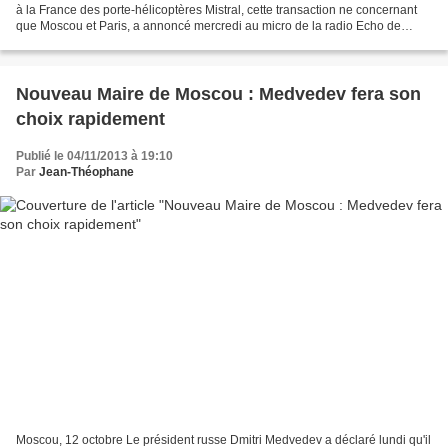
à la France des porte-hélicoptères Mistral, cette transaction ne concernant
que Moscou et Paris, a annoncé mercredi au micro de la radio Echo de
Moscou le secrétaire général de l'Alliance...
Nouveau Maire de Moscou : Medvedev fera son
choix rapidement
Publié le 04/11/2013 à 19:10
Par
Jean-Théophane
Moscou, 12 octobre Le président russe Dmitri Medvedev a déclaré lundi qu'il