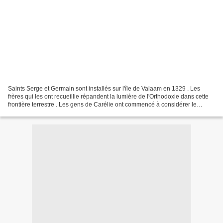
Saints Serge et Germain sont installés sur l'île de Valaam en 1329 . Les
frères qui les ont recueillie répandent la lumière de l'Orthodoxie dans cette
frontière terrestre . Les gens de Carélie ont commencé à considérer le
Christianisme avec suspicion...