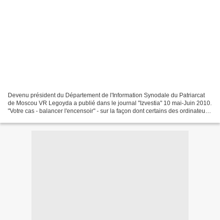
Devenu président du Département de l'Information Synodale du Patriarcat
de Moscou VR Legoyda a publié dans le journal "Izvestia" 10 mai-Juin 2010.
"Votre cas - balancer l'encensoir" - sur la façon dont certains des ordinateurs
portables les critiques...