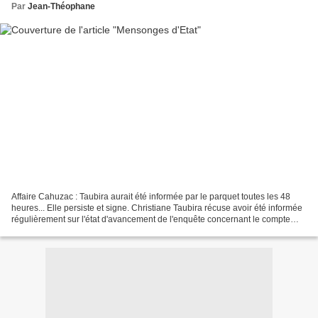
Par
Jean-Théophane
Affaire Cahuzac : Taubira aurait été informée par le parquet toutes les 48
heures... Elle persiste et signe. Christiane Taubira récuse avoir été informée
régulièrement sur l'état d'avancement de l'enquête concernant le compte
bancaire à l'étranger non...