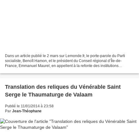
Dans un article publié le 2 mars sur Lemonde.fr, le porte-parole du Parti
socialiste, Benoît Hamon, et le président du Conseil régional d’Île-de-
France, Emmanuel Maurel, en appellent à la refonte des institutions
françaises. Selon eux, « la question de...
Translation des reliques du Vénérable Saint
Serge le Thaumaturge de Valaam
Publié le 11/01/2014 à 23:58
Par
Jean-Théophane