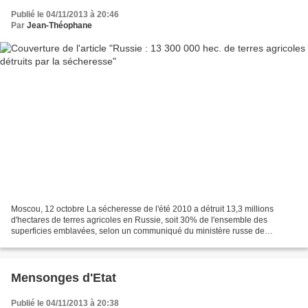
Publié le 04/11/2013 à 20:46
Par
Jean-Théophane
Moscou, 12 octobre La sécheresse de l'été 2010 a détruit 13,3 millions
d'hectares de terres agricoles en Russie, soit 30% de l'ensemble des
superficies emblavées, selon un communiqué du ministère russe de
l'Agriculture. Une vague de chaleur historique...
Mensonges d'Etat
Publié le 04/11/2013 à 20:38