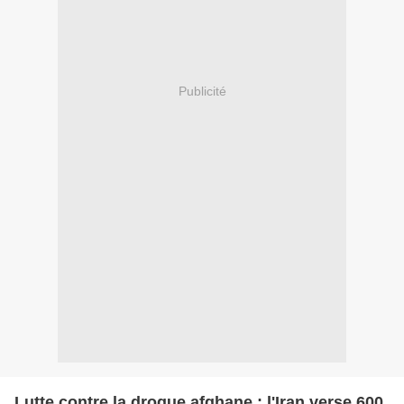
Publicité
Lutte contre la drogue afghane : l'Iran verse 600