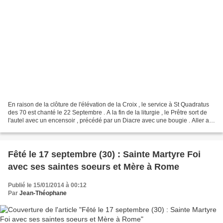
En raison de la clôture de l'élévation de la Croix , le service à St Quadratus
des 70 est chanté le 22 Septembre . A la fin de la liturgie , le Prêtre sort de
l'autel avec un encensoir , précédé par un Diacre avec une bougie . Aller au
centre de l'église...
Fêté le 17 septembre (30) : Sainte Martyre Foi
avec ses saintes soeurs et Mère à Rome
Publié le 15/01/2014 à 00:12
Par
Jean-Théophane