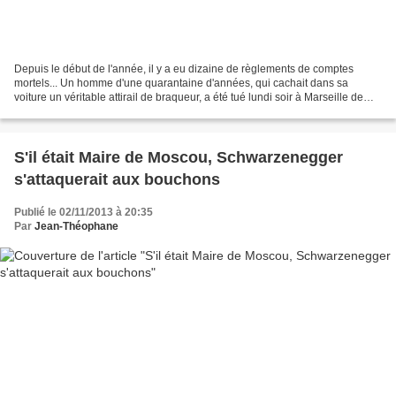
Depuis le début de l'année, il y a eu dizaine de règlements de comptes
mortels... Un homme d'une quarantaine d'années, qui cachait dans sa
voiture un véritable attirail de braqueur, a été tué lundi soir à Marseille de
plusieurs balles de kalachnikov au...
S'il était Maire de Moscou, Schwarzenegger
s'attaquerait aux bouchons
Publié le 02/11/2013 à 20:35
Par
Jean-Théophane