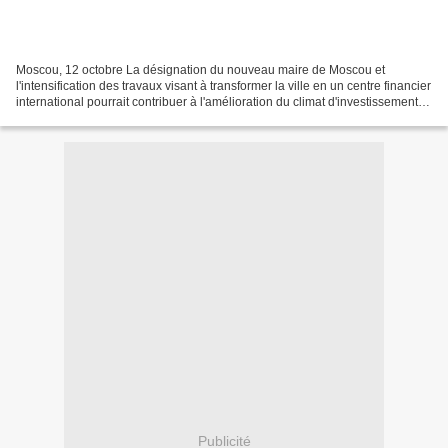
Moscou, 12 octobre La désignation du nouveau maire de Moscou et
l'intensification des travaux visant à transformer la ville en un centre financier
international pourrait contribuer à l'amélioration du climat d'investissement
dans la capitale russe, a...
Publicité