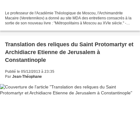
Le professeur de l'Académie Théologique de Moscou, l'Archimandrite
Macaire (Veretennikov) a donné au site MDA des entretiens consacrés à la
sortie de son nouveau livre : "Métropolitains à Moscou au XVIe siècle." -
Père Macaire, Votre livre examine les...
Translation des reliques du Saint Protomartyr et
Archidiacre Etienne de Jerusalem à
Constantinople
Publié le 05/12/2013 à 23:35
Par
Jean-Théophane