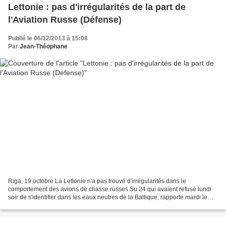
Lettonie : pas d'irrégularités de la part de
l'Aviation Russe (Défense)
Publié le 06/12/2013 à 15:08
Par
Jean-Théophane
Riga, 19 octobre La Lettonie n'a pas trouvé d'irrégularités dans le
comportement des avions de chasse russes Su 24 qui avaient refusé lundi
soir de s'identifier dans les eaux neutres de la Baltique, rapporte mardi le
journal letton en ligne Telegraph,...