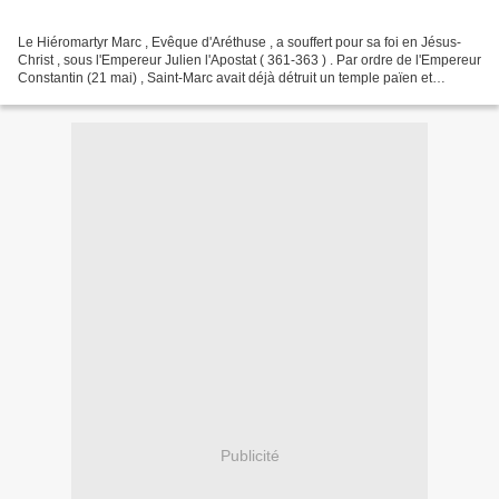
Le Hiéromartyr Marc , Evêque d'Aréthuse , a souffert pour sa foi en Jésus-
Christ , sous l'Empereur Julien l'Apostat ( 361-363 ) . Par ordre de l'Empereur
Constantin (21 mai) , Saint-Marc avait déjà détruit un temple païen et
construit une église chrétienne...
Publicité