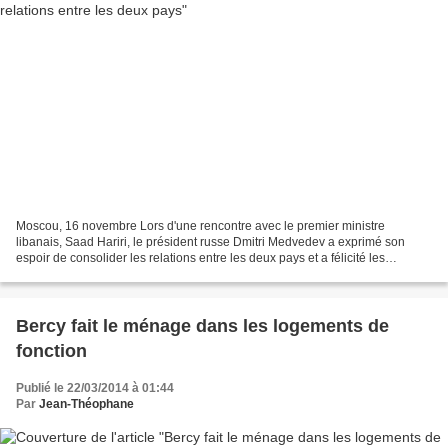
Moscou, 16 novembre Lors d'une rencontre avec le premier ministre
libanais, Saad Hariri, le président russe Dmitri Medvedev a exprimé son
espoir de consolider les relations entre les deux pays et a félicité les
Libanais à l'occasion de la fête du sacrifice,...
Bercy fait le ménage dans les logements de
fonction
Publié le 22/03/2014 à 01:44
Par
Jean-Théophane