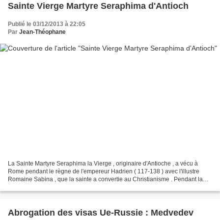
Sainte Vierge Martyre Seraphima d'Antioch
Publié le 03/12/2013 à 22:05
Par
Jean-Théophane
La Sainte Martyre Seraphima la Vierge , originaire d'Antioche , a vécu à
Rome pendant le règne de l'empereur Hadrien ( 117-138 ) avec l'illustre
Romaine Sabina , que la sainte a convertie au Christianisme . Pendant la
persécution contre les chrétiens...
Abrogation des visas Ue-Russie : Medvedev