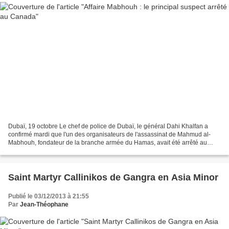
Dubaï, 19 octobre Le chef de police de Dubaï, le général Dahi Khalfan a
confirmé mardi que l'un des organisateurs de l'assassinat de Mahmud al-
Mabhouh, fondateur de la branche armée du Hamas, avait été arrêté au
Canada. "Il y a quelque temps l'ambassadeur...
Saint Martyr Callinikos de Gangra en Asia Minor
Publié le 03/12/2013 à 21:55
Par
Jean-Théophane