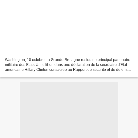
Washington, 10 octobre La Grande-Bretagne restera le principal partenaire
militaire des Etats-Unis, lit-on dans une déclaration de la secrétaire d'Etat
américaine Hillary Clinton consacrée au Rapport de sécurité et de défense
stratégique (Strategic Defense...