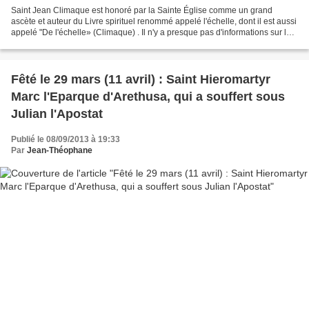
Saint Jean Climaque est honoré par la Sainte Église comme un grand
ascète et auteur du Livre spirituel renommé appelé l'échelle, dont il est aussi
appelé "De l'échelle» (Climaque) . Il n'y a presque pas d'informations sur les
origines de St Jean. Une...
Fêté le 29 mars (11 avril) : Saint Hieromartyr
Marc l'Eparque d'Arethusa, qui a souffert sous
Julian l'Apostat
Publié le 08/09/2013 à 19:33
Par
Jean-Théophane