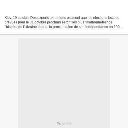
Kiev, 19 octobre Des experts ukrainiens estiment que les élections locales
prévues pour le 31 octobre prochain seront les plus "malhonnêtes" de
l'histoire de l'Ukraine depuis la proclamation de son indépendance en 1991.
"Cette campagne électorale peut...
Publicité