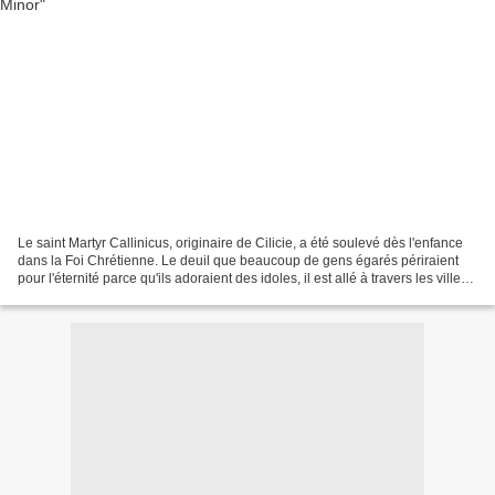
Le saint Martyr Callinicus, originaire de Cilicie, a été soulevé dès l'enfance
dans la Foi Chrétienne. Le deuil que beaucoup de gens égarés périraient
pour l'éternité parce qu'ils adoraient des idoles, il est allé à travers les villes
et les villages...