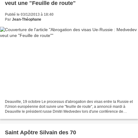
veut une "Feuille de route"
Publié le 03/12/2013 à 18:40
Par
Jean-Théophane
Deauville, 19 octobre Le processus d'abrogation des visas entre la Russie et
l'Union européenne doit suivre une "feuille de route", a annoncé mardi à
Deauville le président russe Dmitri Medvedev lors d'une conférence de
presse au terme d'une rencontre...
Saint Apôtre Silvain des 70