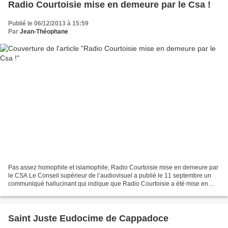
Radio Courtoisie mise en demeure par le Csa !
Publié le 06/12/2013 à 15:59
Par
Jean-Théophane
Pas assez homophile et islamophile, Radio Courtoisie mise en demeure par
le CSA Le Conseil supérieur de l’audiovisuel a publié le 11 septembre un
communiqué hallucinant qui indique que Radio Courtoisie a été mise en
demeure le 24 juillet dernier. Voici...
Saint Juste Eudocime de Cappadoce