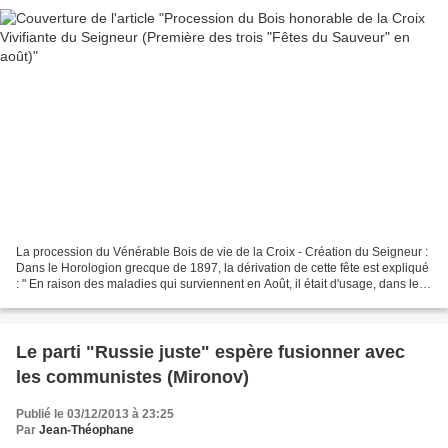
La procession du Vénérable Bois de vie de la Croix - Création du Seigneur :
Dans le Horologion grecque de 1897, la dérivation de cette fête est expliqué
: " En raison des maladies qui surviennent en Août, il était d'usage, dans les
temps anciens, pour...
Le parti "Russie juste" espère fusionner avec
les communistes (Mironov)
Publié le 03/12/2013 à 23:25
Par
Jean-Théophane