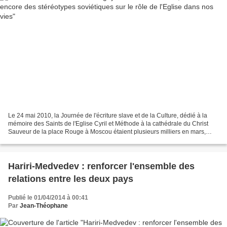
Le 24 mai 2010, la Journée de l'écriture slave et de la Culture, dédié à la
mémoire des Saints de l'Eglise Cyril et Méthode à la cathédrale du Christ
Sauveur de la place Rouge à Moscou étaient plusieurs milliers en mars,
dirigé par Sa Sa. le Patriarche...
Hariri-Medvedev : renforcer l'ensemble des
relations entre les deux pays
Publié le 01/04/2014 à 00:41
Par
Jean-Théophane