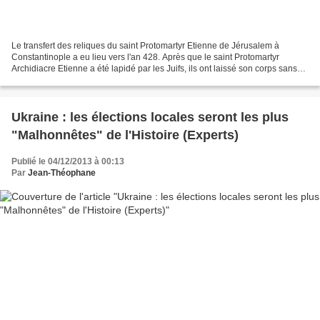
Le transfert des reliques du saint Protomartyr Etienne de Jérusalem à
Constantinople a eu lieu vers l'an 428. Après que le saint Protomartyr
Archidiacre Etienne a été lapidé par les Juifs, ils ont laissé son corps sans
sépulture sainte et dévoré par les...
Ukraine : les élections locales seront les plus
"Malhonnêtes" de l'Histoire (Experts)
Publié le 04/12/2013 à 00:13
Par
Jean-Théophane