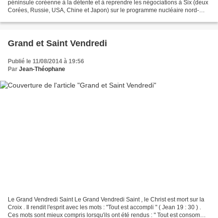
péninsule coréenne à la détente et à reprendre les négociations à Six (deux
Corées, Russie, USA, Chine et Japon) sur le programme nucléaire nord-
coréen, a indiqué vendredi l'ambassadeur...
Grand et Saint Vendredi
Publié le 11/08/2014 à 19:56
Par
Jean-Théophane
Le Grand Vendredi Saint Le Grand Vendredi Saint , le Christ est mort sur la
Croix . Il rendit l'esprit avec les mots : "Tout est accompli " ( Jean 19 : 30 ) .
Ces mots sont mieux compris lorsqu'ils ont été rendus : " Tout est consommé