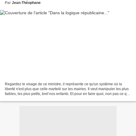
Par
Jean-Théophane
Regardez le visage de ce ministre, il représente ce qu'un système où la
liberté n'est plus que celle martelé sur les mairies. Il veut manipuler les plus
faibles, les plus petits, bref nos enfants. Et pour en faire quoi, non pas ce qu'il
dit, mais des...