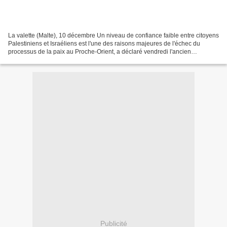
La valette (Malte), 10 décembre Un niveau de confiance faible entre citoyens
Palestiniens et Israéliens est l'une des raisons majeures de l'échec du
processus de la paix au Proche-Orient, a déclaré vendredi l'ancien
secrétaire d'Etat adjoint américain,...
Publicité