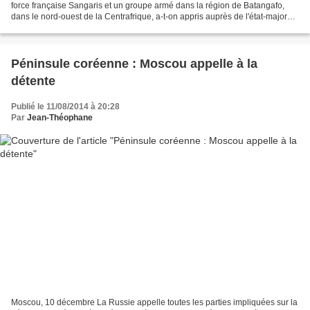
force française Sangaris et un groupe armé dans la région de Batangafo,
dans le nord-ouest de la Centrafrique, a-t-on appris auprès de l'état-major
des armées françaises. "Ce...
Péninsule coréenne : Moscou appelle à la
détente
Publié le 11/08/2014 à 20:28
Par
Jean-Théophane
Moscou, 10 décembre La Russie appelle toutes les parties impliquées sur la