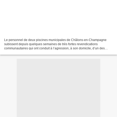
Le personnel de deux piscines municipales de Châlons-en-Champagne
subissent depuis quelques semaines de très fortes revendications
communautaires qui ont conduit à l’agression, à son domicile, d’un des
agents de la sécurité (il risque de perdre un œil)....