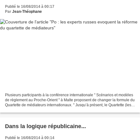
Publié le 16/08/2014 à 00:17
Par
Jean-Théophane
Plusieurs participants à la conférence internationale " Scénarios et modèles
de règlement au Proche-Orient " à Malte proposent de changer la formule du
Quartette de médiateurs internationaux. " Jusqu’à présent, le Quartette (les
Etats-Unis, la Russie,...
Dans la logique républicaine...
Publié le 16/08/2014 à 00:14