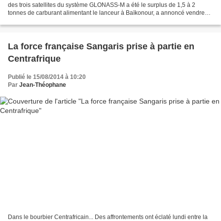
des trois satellites du système GLONASS-M a été le surplus de 1,5 à 2
tonnes de carburant alimentant le lanceur à Baïkonour, a annoncé vendredi
à RIA Novosti le chef de la commission...
La force française Sangaris prise à partie en
Centrafrique
Publié le 15/08/2014 à 10:20
Par
Jean-Théophane
Dans le bourbier Centrafricain... Des affrontements ont éclaté lundi entre la