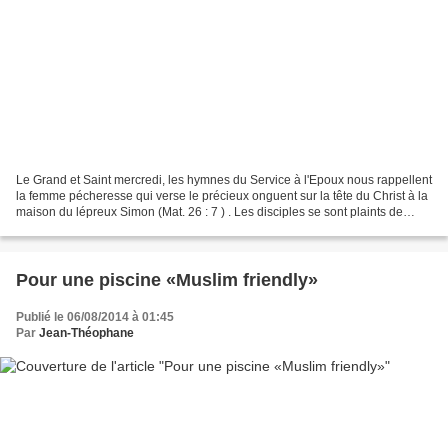
Le Grand et Saint mercredi, les hymnes du Service à l'Epoux nous rappellent
la femme pécheresse qui verse le précieux onguent sur la tête du Christ à la
maison du lépreux Simon (Mat. 26 : 7 ) . Les disciples se sont plaints de
l'extravagance inutile ,...
Pour une piscine «Muslim friendly»
Publié le 06/08/2014 à 01:45
Par
Jean-Théophane