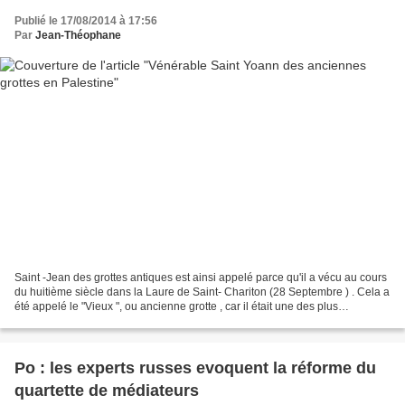
Publié le 17/08/2014 à 17:56
Par
Jean-Théophane
Saint -Jean des grottes antiques est ainsi appelé parce qu'il a vécu au cours
du huitième siècle dans la Laure de Saint- Chariton (28 Septembre ) . Cela a
été appelé le "Vieux ", ou ancienne grotte , car il était une des plus
anciennes des monastères...
Po : les experts russes evoquent la réforme du
quartette de médiateurs