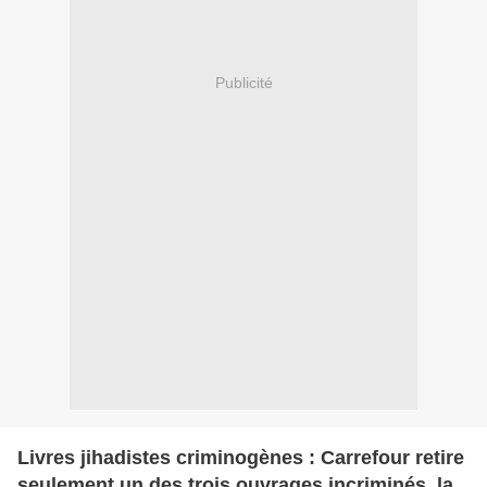
Publicité
Livres jihadistes criminogènes : Carrefour retire
seulement un des trois ouvrages incriminés, la