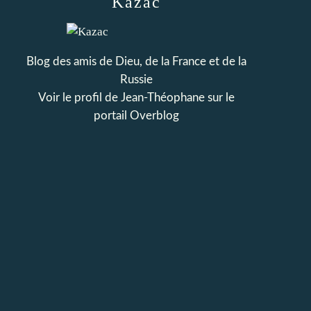
Kazac
Blog des amis de Dieu, de la France et de la
Russie
Voir le profil de
Jean-Théophane
sur le
portail Overblog