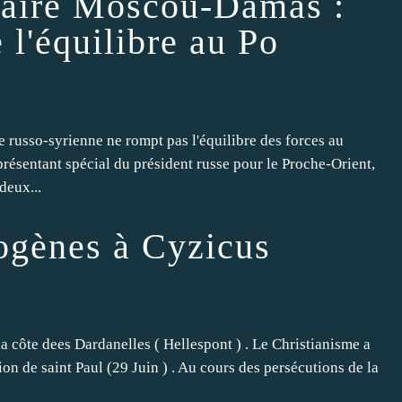
taire Moscou-Damas :
 l'équilibre au Po
 russo-syrienne ne rompt pas l'équilibre des forces au
présentant spécial du président russe pour le Proche-Orient,
deux...
ogènes à Cyzicus
a côte dees Dardanelles ( Hellespont ) . Le Christianisme a
on de saint Paul (29 Juin ) . Au cours des persécutions de la