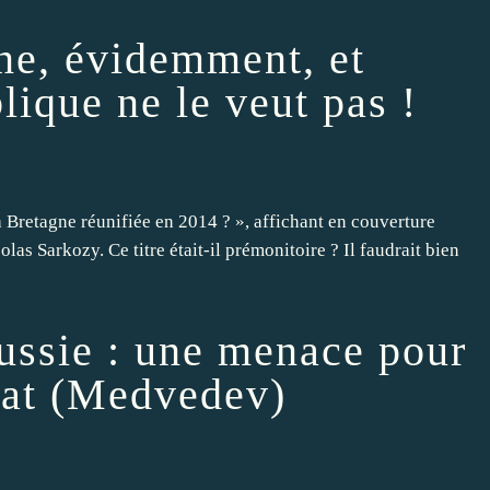
ne, évidemment, et
ique ne le veut pas !
a Bretagne réunifiée en 2014 ? », affichant en couverture
las Sarkozy. Ce titre était-il prémonitoire ? Il faudrait bien
ssie : une menace pour
Etat (Medvedev)