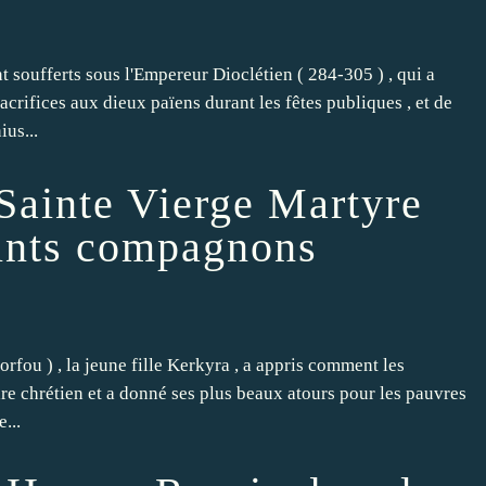
 soufferts sous l'Empereur Dioclétien ( 284-305 ) , qui a
acrifices aux dieux païens durant les fêtes publiques , et de
ius...
: Sainte Vierge Martyre
aints compagnons
rfou ) , la jeune fille Kerkyra , a appris comment les
lare chrétien et a donné ses plus beaux atours pour les pauvres
...