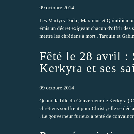
09 octobre 2014
Les Martyrs Dada , Maximus et Quintilien ont
émis un décret exigeant chacun d'offrir des s
mettre les chrétiens à mort . Tarquin et Gabin
Fêté le 28 avril 
Kerkyra et ses s
09 octobre 2014
Quand la fille du Gouverneur de Kerkyra ( Co
chrétiens souffrent pour Christ , elle se déc
. Le gouverneur furieux a tenté de convaincre