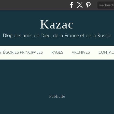
Kazac
Blog des amis de Dieu, de la France et de la Russie
ATÉGORIES PRINCIPALES
PAGES
ARCHIVES
CONTAC
Publicité