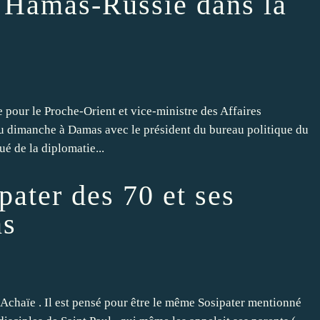
s Hamas-Russie dans la
pour le Proche-Orient et vice-ministre des Affaires
nu dimanche à Damas avec le président du bureau politique du
 de la diplomatie...
pater des 70 et ses
ns
 , Achaïe . Il est pensé pour être le même Sosipater mentionné