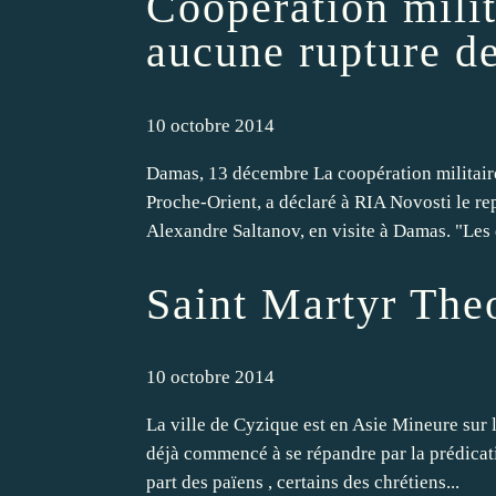
Coopération mili
aucune rupture de
10 octobre 2014
Damas, 13 décembre La coopération militaire
Proche-Orient, a déclaré à RIA Novosti le re
Alexandre Saltanov, en visite à Damas. "Les 
Saint Martyr The
10 octobre 2014
La ville de Cyzique est en Asie Mineure sur l
déjà commencé à se répandre par la prédicati
part des païens , certains des chrétiens...