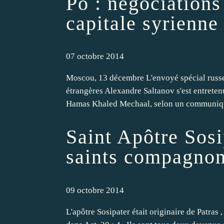
Po : négociation
capitale syrienne
07 octobre 2014
Moscou, 13 décembre L'envoyé spécial russe 
étrangères Alexandre Saltanov s'est entrete
Hamas Khaled Mechaal, selon un communiqué
Saint Apôtre Sosi
saints compagno
09 octobre 2014
L'apôtre Sosipater était originaire de Patras