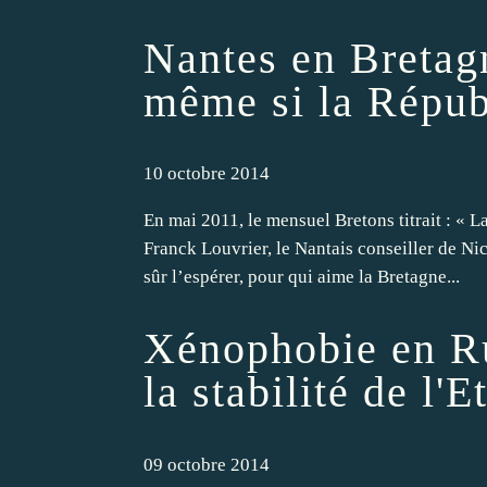
Nantes en Bretag
même si la Républ
10 octobre 2014
En mai 2011, le mensuel Bretons titrait : « L
Franck Louvrier, le Nantais conseiller de Nico
sûr l’espérer, pour qui aime la Bretagne...
Xénophobie en Ru
la stabilité de l'
09 octobre 2014