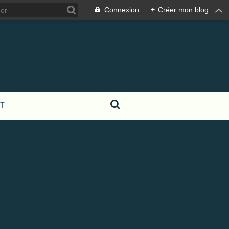
Connexion
+
Créer mon blog
T