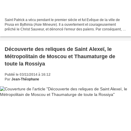
Saint Patrick a vécu pendant le premier siècle et fut Evêque de la ville de
Prusa en Bythinia (Asie Mineure). Il a ouvertement et courageusement
prêché le Christ Sauveur, et dénoncé l'erreur des païens. Par conséquent, lui
et les prêtres, Acace, Ménandre...
Découverte des reliques de Saint Alexeï, le
Métropolitain de Moscou et Thaumaturge de
toute la Rossiya
Publié le 03/11/2014 à 16:12
Par
Jean-Théophane