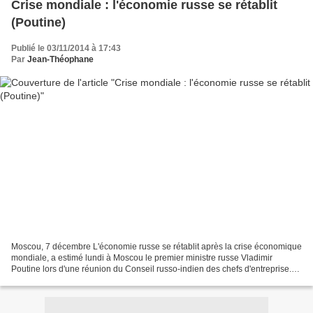
Crise mondiale : l'économie russe se rétablit
(Poutine)
Publié le 03/11/2014 à 17:43
Par
Jean-Théophane
Moscou, 7 décembre L'économie russe se rétablit après la crise économique
mondiale, a estimé lundi à Moscou le premier ministre russe Vladimir
Poutine lors d'une réunion du Conseil russo-indien des chefs d'entreprise.
"Nous voyons les premiers signes...