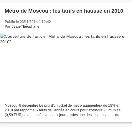
Métro de Moscou : les tarifs en hausse en 2010
Publié le 03/11/2014 à 19:42
Par
Jean-Théophane
Moscou, 8 décembre Le prix d'un ticket de métro augmentera de 18% en
2010 par rapport aux tarifs de l'année en cours pour atteindre 26 roubles
(0,59 EUR), a annoncé mardi aux journalistes une des responsables du
métropolitain de Moscou Tatiana Iafarova....