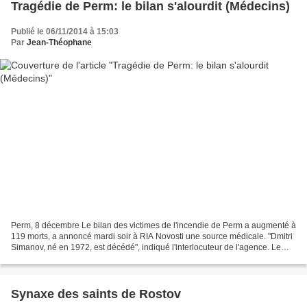
Tragédie de Perm: le bilan s'alourdit (Médecins)
Publié le 06/11/2014 à 15:03
Par
Jean-Théophane
Perm, 8 décembre Le bilan des victimes de l'incendie de Perm a augmenté à
119 morts, a annoncé mardi soir à RIA Novosti une source médicale. "Dmitri
Simanov, né en 1972, est décédé", indiqué l'interlocuteur de l'agence. Le
ministère russe des Situations...
Synaxe des saints de Rostov