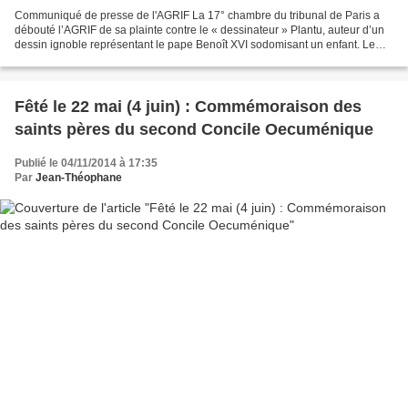
Communiqué de presse de l'AGRIF La 17° chambre du tribunal de Paris a
débouté l’AGRIF de sa plainte contre le « dessinateur » Plantu, auteur d’un
dessin ignoble représentant le pape Benoît XVI sodomisant un enfant. Le
tribunal a concédé que cela pouvait...
Fêté le 22 mai (4 juin) : Commémoraison des
saints pères du second Concile Oecuménique
Publié le 04/11/2014 à 17:35
Par
Jean-Théophane