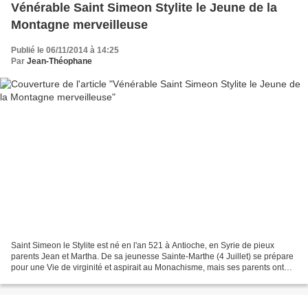
Vénérable Saint Simeon Stylite le Jeune de la
Montagne merveilleuse
Publié le 06/11/2014 à 14:25
Par
Jean-Théophane
Saint Simeon le Stylite est né en l'an 521 à Antioche, en Syrie de pieux
parents Jean et Martha. De sa jeunesse Sainte-Marthe (4 Juillet) se prépare
pour une Vie de virginité et aspirait au Monachisme, mais ses parents ont
insisté pour qu'elle épouse...