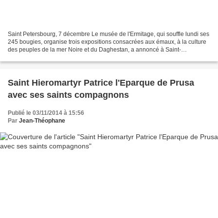
Saint Petersbourg, 7 décembre Le musée de l'Ermitage, qui souffle lundi ses
245 bougies, organise trois expositions consacrées aux émaux, à la culture
des peuples de la mer Noire et du Daghestan, a annoncé à Saint-
Pétersbourg le directeur du musée Mikhaïl...
Saint Hieromartyr Patrice l'Eparque de Prusa
avec ses saints compagnons
Publié le 03/11/2014 à 15:56
Par
Jean-Théophane