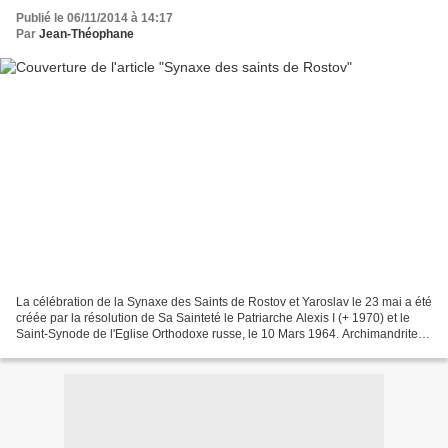
Publié le 06/11/2014 à 14:17
Par
Jean-Théophane
La célébration de la Synaxe des Saints de Rostov et Yaroslav le 23 mai a été
créée par la résolution de Sa Sainteté le Patriarche Alexis I (+ 1970) et le
Saint-Synode de l'Eglise Orthodoxe russe, le 10 Mars 1964. Archimandrite
Abraham le thaumaturge (29...