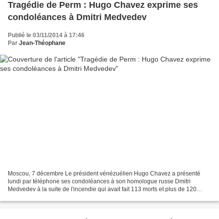
Tragédie de Perm : Hugo Chavez exprime ses
condoléances à Dmitri Medvedev
Publié le 03/11/2014 à 17:46
Par
Jean-Théophane
Moscou, 7 décembre Le président vénézuélien Hugo Chavez a présenté
lundi par téléphone ses condoléances à son homologue russe Dmitri
Medvedev à la suite de l'incendie qui avait fait 113 morts et plus de 120
blessés dans un restaurant de Perm (Oural) dans...