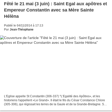
Fêté le 21 mai (3 juin) : Saint Egal aux apôtres et
Empereur Constantin avec sa Mère Sainte
Hélèna
Publié le 04/11/2014 à 17:13
Par
Jean-Théophane
L'Eglise appelle St Constantin (306-337) "L'Egalité des Apôtres», et les
historiens l'appellent «Le Grand». Il était le fils du César Constance Chlore
(305-306), qui régissait les terres de la Gaule et de la Grande-Bretagne. Sa
mère était Ste Elène, une...