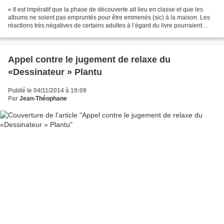
« Il est impératif que la phase de découverte ait lieu en classe et que les
albums ne soient pas empruntés pour être emmenés (sic) à la maison. Les
réactions très négatives de certains adultes à l’égard du livre pourraient
compromettre son exploitation....
Appel contre le jugement de relaxe du
«Dessinateur » Plantu
Publié le 04/11/2014 à 19:09
Par
Jean-Théophane