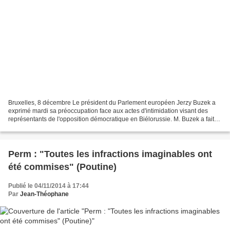
Bruxelles, 8 décembre Le président du Parlement européen Jerzy Buzek a
exprimé mardi sa préoccupation face aux actes d'intimidation visant des
représentants de l'opposition démocratique en Biélorussie. M. Buzek a fait
cette déclaration en apprenant que...
Perm : "Toutes les infractions imaginables ont
été commises" (Poutine)
Publié le 04/11/2014 à 17:44
Par
Jean-Théophane