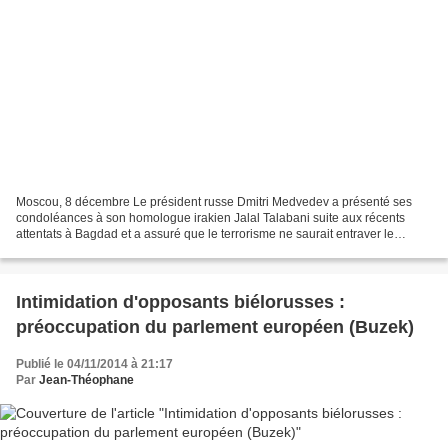
Moscou, 8 décembre Le président russe Dmitri Medvedev a présenté ses
condoléances à son homologue irakien Jalal Talabani suite aux récents
attentats à Bagdad et a assuré que le terrorisme ne saurait entraver le
développement de la démocratie irakienne,...
Intimidation d'opposants biélorusses :
préoccupation du parlement européen (Buzek)
Publié le 04/11/2014 à 21:17
Par
Jean-Théophane