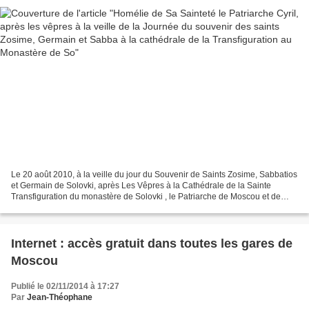
Le 20 août 2010, à la veille du jour du Souvenir de Saints Zosime, Sabbatios
et Germain de Solovki, après Les Vêpres à la Cathédrale de la Sainte
Transfiguration du monastère de Solovki , le Patriarche de Moscou et de
toute la Russie Cyril s'est adressé...
Internet : accès gratuit dans toutes les gares de
Moscou
Publié le 02/11/2014 à 17:27
Par
Jean-Théophane