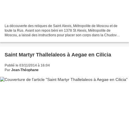
La découverte des reliques de Saint Alexis, Métropolite de Moscou et de
toute la Rus. Avant son repos béni en 1378 St Alexis, Métropolite de
Moscou, a laissé des instructions pour placer son corps dans la Chudov
(Miracle de l'Archange Michaël) Monastère...
Saint Martyr Thallelaleos à Aegae en Cilicia
Publié le 03/11/2014 à 16:04
Par
Jean-Théophane