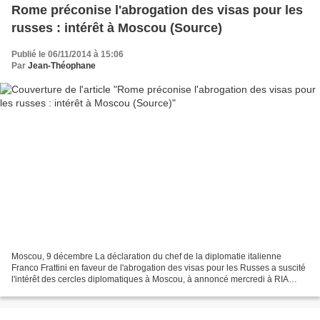
Rome préconise l'abrogation des visas pour les
russes : intérêt à Moscou (Source)
Publié le 06/11/2014 à 15:06
Par
Jean-Théophane
Moscou, 9 décembre La déclaration du chef de la diplomatie italienne
Franco Frattini en faveur de l'abrogation des visas pour les Russes a suscité
l'intérêt des cercles diplomatiques à Moscou, à annoncé mercredi à RIA
Novosti une source interne au ministère...