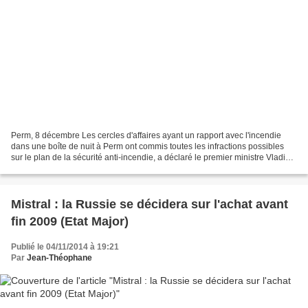
Perm, 8 décembre Les cercles d'affaires ayant un rapport avec l'incendie
dans une boîte de nuit à Perm ont commis toutes les infractions possibles
sur le plan de la sécurité anti-incendie, a déclaré le premier ministre Vladimir
Poutine lors d'une réunion...
Mistral : la Russie se décidera sur l'achat avant
fin 2009 (Etat Major)
Publié le 04/11/2014 à 19:21
Par
Jean-Théophane