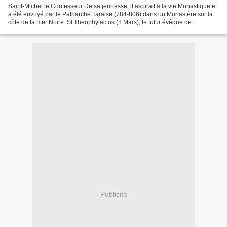
Saint-Michel le Confesseur De sa jeunesse, il aspirait à la vie Monastique et
a été envoyé par le Patriarche Taraise (784-806) dans un Monastère sur la
côte de la mer Noire. St Theophylactus (8 Mars), le futur évêque de
Nicomédie aussi entra au Monastère...
Publicité