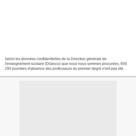
Selon les données confidentielles de la Direction générale de
l'enseignement scolaire (DGesco) que nous nous sommes procurées, 659
293 journées d'absence des professeurs du premier degré n'ont pas été
remplacées durant l'année scolaire 2012-2013. Mieux...