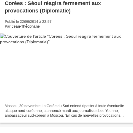
Corées : Séoul réagira fermement aux
provocations (Diplomatie)
Publié le 22/06/2014 à 22:57
Par
Jean-Théophane
Moscou, 30 novembre La Corée du Sud entend riposter à toute éventuelle
attaque nord-coréenne, a annoncé mardi aux journalistes Lee Younho,
ambassadeur sud-coréen à Moscou. "En cas de nouvelles provocations
nous répondrons par des actions décisives", a...