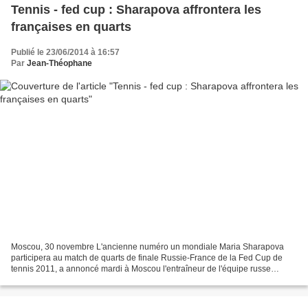
Tennis - fed cup : Sharapova affrontera les
françaises en quarts
Publié le 23/06/2014 à 16:57
Par
Jean-Théophane
Moscou, 30 novembre L'ancienne numéro un mondiale Maria Sharapova
participera au match de quarts de finale Russie-France de la Fed Cup de
tennis 2011, a annoncé mardi à Moscou l'entraîneur de l'équipe russe
Chamil Tarpischev. "L'équipe russe comprendra...