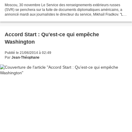
Moscou, 30 novembre Le Service des renseignements extérieurs russes
(SVR) se penchera sur la fuite de documents diplomatiques américains, a
annoncé mardi aux journalistes le directeur du service, Mikhaïl Fradkov. "Les
informations recueillies suffisent...
Accord Start : Qu'est-ce qui empêche
Washington
Publié le 21/06/2014 à 02:49
Par
Jean-Théophane