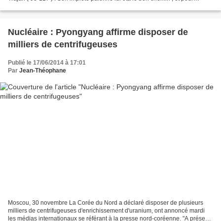
longtemps, elle a mené une...
Nucléaire : Pyongyang affirme disposer de
milliers de centrifugeuses
Publié le 17/06/2014 à 17:01
Par
Jean-Théophane
Moscou, 30 novembre La Corée du Nord a déclaré disposer de plusieurs
milliers de centrifugeuses d'enrichissement d'uranium, ont annoncé mardi
les médias internationaux se référant à la presse nord-coréenne. "A présent,