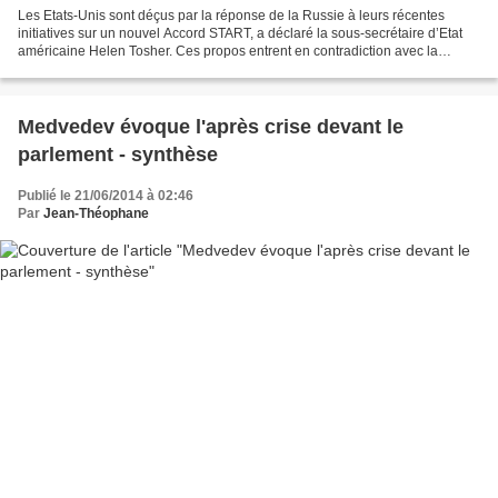
Les Etats-Unis sont déçus par la réponse de la Russie à leurs récentes
initiatives sur un nouvel Accord START, a déclaré la sous-secrétaire d’Etat
américaine Helen Tosher. Ces propos entrent en contradiction avec la
récente déclaration du président Barack...
Medvedev évoque l'après crise devant le
parlement - synthèse
Publié le 21/06/2014 à 02:46
Par
Jean-Théophane