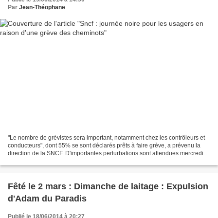
Par
Jean-Théophane
"Le nombre de grévistes sera important, notamment chez les contrôleurs et
conducteurs", dont 55% se sont déclarés prêts à faire grève, a prévenu la
direction de la SNCF. D'importantes perturbations sont attendues mercredi
dans les chemins de fer à l'occasion...
Fêté le 2 mars : Dimanche de laitage : Expulsion
d'Adam du Paradis
Publié le 18/06/2014 à 20:27