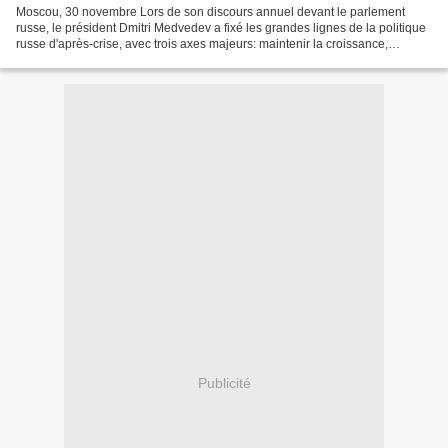
Moscou, 30 novembre Lors de son discours annuel devant le parlement
russe, le président Dmitri Medvedev a fixé les grandes lignes de la politique
russe d'après-crise, avec trois axes majeurs: maintenir la croissance,
moderniser l'économie, et miser sur...
Publicité