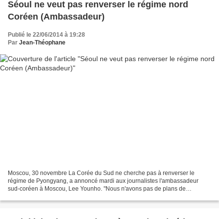
Séoul ne veut pas renverser le régime nord
Coréen (Ambassadeur)
Publié le 22/06/2014 à 19:28
Par
Jean-Théophane
Moscou, 30 novembre La Corée du Sud ne cherche pas à renverser le
régime de Pyongyang, a annoncé mardi aux journalistes l'ambassadeur
sud-coréen à Moscou, Lee Younho. "Nous n'avons pas de plans de
renversement du régime nord-coréen", a déclaré M.Lee,...