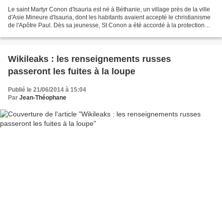
Le saint Martyr Conon d'Isauria est né à Béthanie, un village près de la ville
d'Asie Mineure d'Isauria, dont les habitants avaient accepté le christianisme
de l'Apôtre Paul. Dès sa jeunesse, St Conon a été accordé à la protection
spéciale de "L'Archistrategos"...
Wikileaks : les renseignements russes
passeront les fuites à la loupe
Publié le 21/06/2014 à 15:04
Par
Jean-Théophane