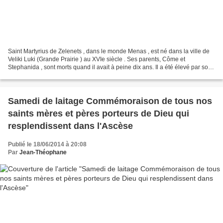
Saint Martyrius de Zelenets , dans le monde Menas , est né dans la ville de
Veliki Luki (Grande Prairie ) au XVIe siècle . Ses parents, Côme et
Stephanida , sont morts quand il avait à peine dix ans. Il a été élevé par son
père spirituel , un prêtre de...
Samedi de laitage Commémoraison de tous nos
saints mères et pères porteurs de Dieu qui
resplendissent dans l'Ascèse
Publié le 18/06/2014 à 20:08
Par
Jean-Théophane