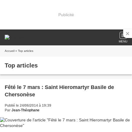
Publicité
MENU
Accueil
» Top articles
Top articles
Fêté le 7 mars : Saint Hieromartyr Basile de
Chersonèse
Publié le 24/06/2014 à 19:39
Par
Jean-Théophane