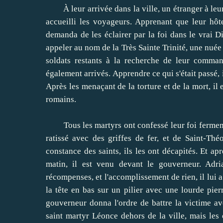
À leur arrivée dans la ville, un étranger à leur 
accueilli les voyageurs.
Apprenant que leur hôte
demanda de les éclairer par la foi dans le vrai D
appeler au nom de la Très Sainte Trinité, une nuée
soldats restants à la recherche de leur comman
également arrivés.
Apprendre ce qui s'était passé,
Après les menaçant de la torture et de la mort, il e
romains.
Tous les martyrs ont confessé leur foi fermeme
ratissé avec des griffes de fer, et de Saint-Th
constance des saints, ils les ont décapités.
Et apr
matin, il est venu devant le gouverneur.
Adri
récompenses, et l'accomplissement de rien, il lui a
la tête en bas sur un pilier avec une lourde pierr
gouverneur donna l'ordre de battre la victime av
saint martyr Léonce dehors de la ville, mais les