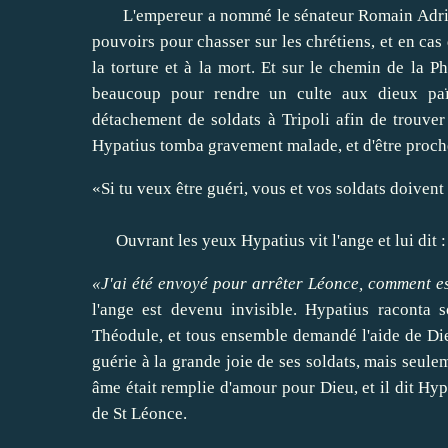
L'empereur a nommé le sénateur Romain Adrien 
pouvoirs pour chasser sur les chrétiens, et en cas 
la torture et à la mort.
Et sur le chemin de la Ph
beaucoup pour rendre un culte aux dieux paï
détachement de soldats à Tripoli afin de trouver 
Hypatius tomba gravement malade, et d'être proche 
«Si tu veux être guéri, vous et vos soldats doivent
Ouvrant les yeux Hypatius vit l'ange et lui dit :
«J'ai été envoyé pour arrêter Léonce, comment es
l'ange est devenu invisible.
Hypatius raconta s
Théodule, et tous ensemble demandé l'aide de Di
guérie à la grande joie de ses soldats, mais seule
âme était remplie d'amour pour Dieu, et il dit Hyp
de St Léonce.