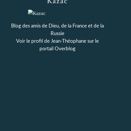
Kazac
Blog des amis de Dieu, de la France et de la
Russie
Voir le profil de
Jean-Théophane
sur le
portail Overblog