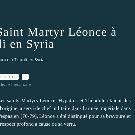
 Saint Martyr Léonce à
li en Syria
éonce à Tripoli en Syria
6.11.2012
…
 Jean-Théophane
saints Martyrs Léonce, Hypatius et Théodule étaient des
'origine, a servi de chef militaire dans l'armée impériale dans
Vespasien (70-79).
Léonce a été distingué pour sa bravoure et
n respect profond à cause de sa vertu.