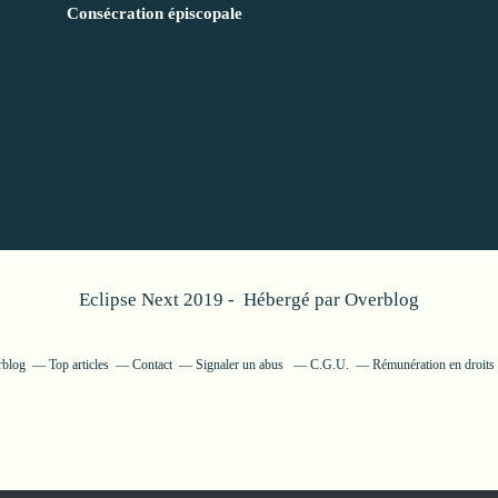
Consécration épiscopale
Eclipse Next 2019 - Hébergé par
Overblog
rblog
Top articles
Contact
Signaler un abus
C.G.U.
Rémunération en droits 