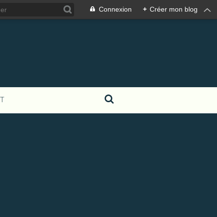
Connexion
+
Créer mon blog
T