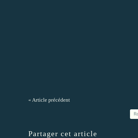
« Article précédent
Re
Partager cet article