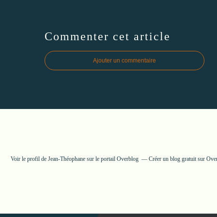
Commenter cet article
Ajouter un commentaire
Voir le profil de
Jean-Théophane
sur le portail Overblog
Créer un blog gratuit sur Ove