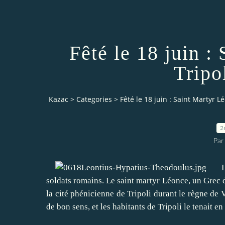
Fêté le 18 juin :
Tripo
Kazac
>
Categories
>
Fêté le 18 juin : Saint Martyr L
2
Par
Les 
soldats romains.
Le saint martyr Léonce, un Grec d
la cité phénicienne de Tripoli durant le règne de 
de bon sens, et les habitants de Tripoli le tenait e