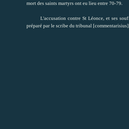
mort des saints martyrs ont eu lieu entre 70-79.
L'accusation contre St Léonce, et ses souffran
préparé par le scribe du tribunal [commentarisius]