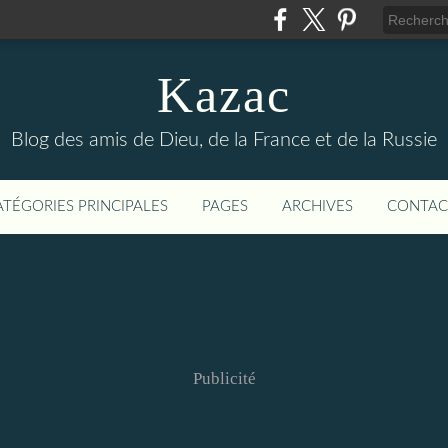
Kazac
Blog des amis de Dieu, de la France et de la Russie
ATÉGORIES PRINCIPALES
PAGES
ARCHIVES
CONTAC
Publicité