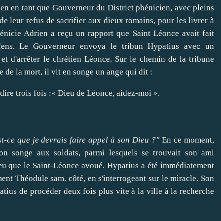
en tant que Gouverneur du District phénicien, avec pleins
de leur refus de sacrifier aux dieux romains, pour les livrer à
énicie Adrien a reçu un rapport que Saint Léonce avait fait
ens.
Le Gouverneur envoya le tribun Hypatius avec un
et d'arrêter le chrétien Léonce.
Sur le chemin de la tribune
de la mort, il vit en songe un ange qui dit :
 dire trois fois :« Dieu de Léonce, aidez-moi
».
t-ce que je devrais faire appel à son Dieu ?"
En ce moment,
on songe aux soldats, parmi lesquels se trouvait son ami
eu que le Saint-Léonce avoué.
Hypatius a été immédiatement
ment Théodule sam. côté, en s'interrogeant sur le miracle.
Son
atius de procéder deux fois plus vite à la ville à la recherche