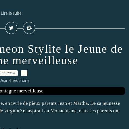
Lire la suite
meon Stylite le Jeune de
ne merveilleuse
6.11.2014
…
 Jean-Théophane
he, en Syrie de pieux parents Jean et Martha. De sa jeunesse
de virginité et aspirait au Monachisme, mais ses parents ont