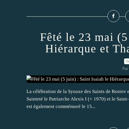
Fêté le 23 mai (5 
Hiérarque et T
0
Par
La célébration de la Synaxe des Saints de Rostov et
Sainteté le Patriarche Alexis I (+ 1970) et le Sain
est également commémoré le 15...