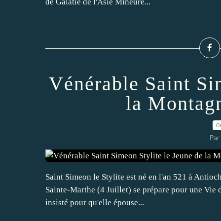
de Galatie de l'Asie Mineure...
Vénérable Saint Si
la Montag
0
Par
Saint Simeon le Stylite est né en l'an 521 à Antioc
Sainte-Marthe (4 Juillet) se prépare pour une Vie 
insisté pour qu'elle épouse...