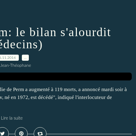
: le bilan s'alourdit
decins)
6.11.2014
…
 Jean-Théophane
die de Perm a augmenté à 119 morts, a annoncé mardi soir à
 né en 1972, est décédé", indiqué l'interlocuteur de
Lire la suite