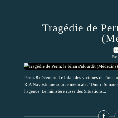
Tragédie de Perm
(Mé
0
Par
Perm, 8 décembre Le bilan des victimes de l'incen
RIA Novosti une source médicale. "Dmitri Simanov,
l'agence. Le ministère russe des Situations...