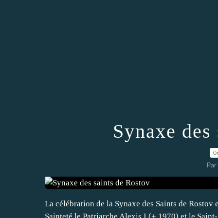
Synaxe des 
0
Par
La célébration de la Synaxe des Saints de Rostov et
Sainteté le Patriarche Alexis I (+ 1970) et le Sai