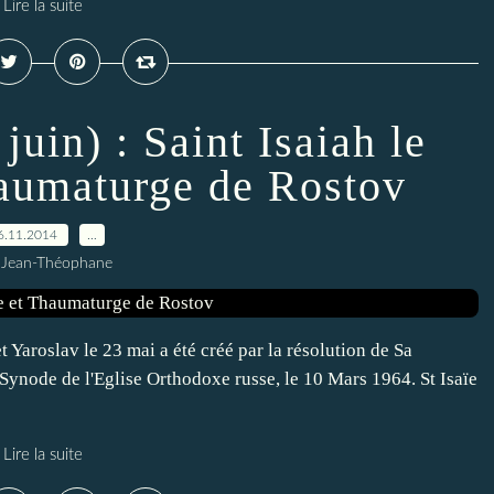
Lire la suite
juin) : Saint Isaiah le
haumaturge de Rostov
6.11.2014
…
 Jean-Théophane
 Yaroslav le 23 mai a été créé par la résolution de Sa
t-Synode de l'Eglise Orthodoxe russe, le 10 Mars 1964. St Isaïe
Lire la suite