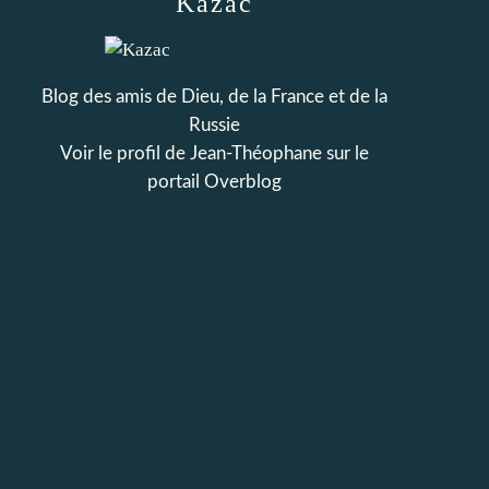
Kazac
Blog des amis de Dieu, de la France et de la
Russie
Voir le profil de
Jean-Théophane
sur le
portail Overblog