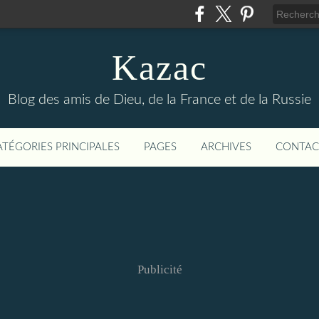
Kazac
Blog des amis de Dieu, de la France et de la Russie
ATÉGORIES PRINCIPALES
PAGES
ARCHIVES
CONTAC
Publicité