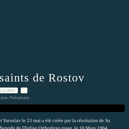
saints de Rostov
6.11.2014
…
 Jean-Théophane
 Yaroslav le 23 mai a été créée par la résolution de Sa
nt-Synode de l'Eglise Orthodoxe russe, le 10 Mars 1964.