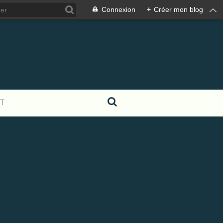
Connexion
+
Créer mon blog
T