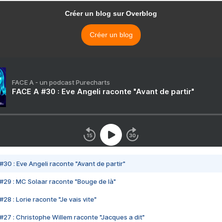
Créer un blog sur Overblog
Créer un blog
FACE A - un podcast Purecharts
FACE A #30 : Eve Angeli raconte "Avant de partir"
#30 : Eve Angeli raconte "Avant de partir"
#29 : MC Solaar raconte "Bouge de là"
28 : Lorie raconte "Je vais vite"
#27 : Christophe Willem raconte "Jacques a dit"