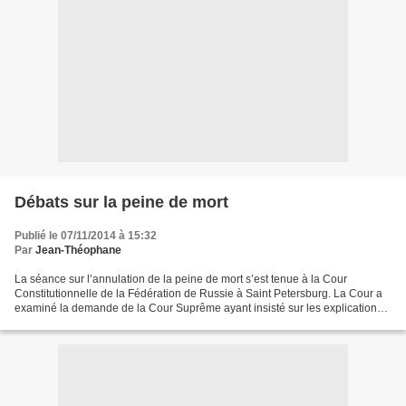
Débats sur la peine de mort
Publié le 07/11/2014 à 15:32
Par
Jean-Théophane
La séance sur l’annulation de la peine de mort s’est tenue à la Cour
Constitutionnelle de la Fédération de Russie à Saint Petersburg. La Cour a
examiné la demande de la Cour Suprême ayant insisté sur les explications
officielles s’il était possible d’appliquer...