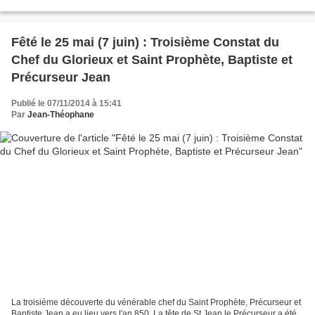
Fêté le 25 mai (7 juin) : Troisième Constat du
Chef du Glorieux et Saint Prophète, Baptiste et
Précurseur Jean
Publié le 07/11/2014 à 15:41
Par
Jean-Théophane
La troisième découverte du vénérable chef du Saint Prophète, Précurseur et
Baptiste Jean a eu lieu vers l'an 850. La tête de St Jean le Précurseur a été