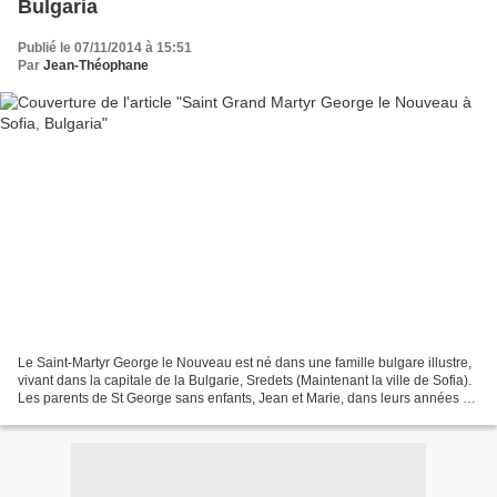
Bulgaria
Publié le 07/11/2014 à 15:51
Par
Jean-Théophane
Le Saint-Martyr George le Nouveau est né dans une famille bulgare illustre,
vivant dans la capitale de la Bulgarie, Sredets (Maintenant la ville de Sofia).
Les parents de St George sans enfants, Jean et Marie, dans leurs années de
déclin suppliaient le...