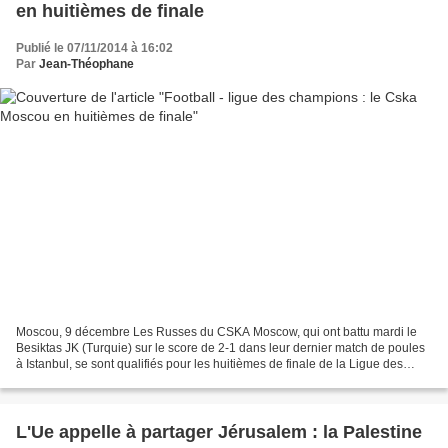
en huitièmes de finale
Publié le 07/11/2014 à 16:02
Par
Jean-Théophane
Moscou, 9 décembre Les Russes du CSKA Moscow, qui ont battu mardi le
Besiktas JK (Turquie) sur le score de 2-1 dans leur dernier match de poules
à Istanbul, se sont qualifiés pour les huitièmes de finale de la Ligue des
champions de l'UEFA pour la première...
L'Ue appelle à partager Jérusalem : la Palestine