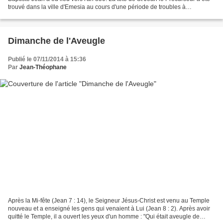
trouvé dans la ville d'Emesia au cours d'une période de troubles à
Constantinople en rapport avec...
Dimanche de l'Aveugle
Publié le 07/11/2014 à 15:36
Par
Jean-Théophane
Après la Mi-fête (Jean 7 : 14), le Seigneur Jésus-Christ est venu au Temple
nouveau et a enseigné les gens qui venaient à Lui (Jean 8 : 2). Après avoir
quitté le Temple, il a ouvert les yeux d'un homme : "Qui était aveugle de