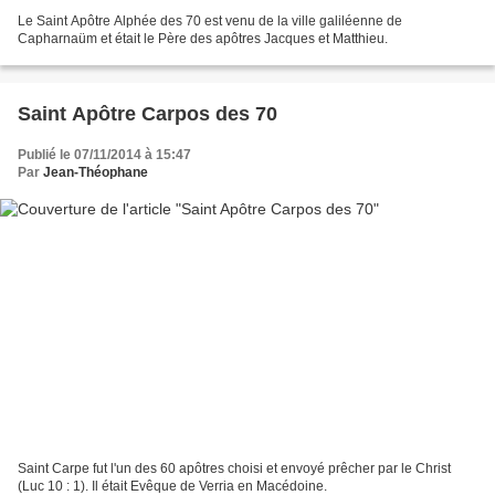
Le Saint Apôtre Alphée des 70 est venu de la ville galiléenne de
Capharnaüm et était le Père des apôtres Jacques et Matthieu.
Saint Apôtre Carpos des 70
Publié le 07/11/2014 à 15:47
Par
Jean-Théophane
Saint Carpe fut l'un des 60 apôtres choisi et envoyé prêcher par le Christ
(Luc 10 : 1). Il était Evêque de Verria en Macédoine.