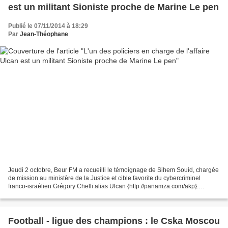
est un militant Sioniste proche de Marine Le pen
Publié le 07/11/2014 à 18:29
Par
Jean-Théophane
Jeudi 2 octobre, Beur FM a recueilli le témoignage de Sihem Souid, chargée
de mission au ministère de la Justice et cible favorite du cybercriminel
franco-israélien Grégory Chelli alias Ulcan {http://panamza.com/akp}.
Révélation : le policier chargé de...
Football - ligue des champions : le Cska Moscou