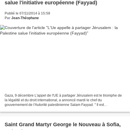
salue l'initiative européenne (Fayyad)
Publié le 07/11/2014 à 15:58
Par
Jean-Théophane
Gaza, 9 décembre L'appel de l'UE à partager Jérusalem est le triomphe de
la légalité et du droit international, a annoncé mardi le chef du
gouvernement de l'Autorité palestinienne Salam Fayyad. " Il est
indispensable que la communauté internationale assume...
Saint Grand Martyr George le Nouveau à Sofia,