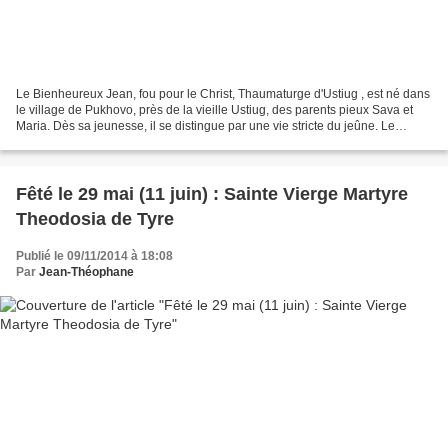
Le Bienheureux Jean, fou pour le Christ, Thaumaturge d'Ustiug , est né dans
le village de Pukhovo, près de la vieille Ustiug, des parents pieux Sava et
Maria. Dès sa jeunesse, il se distingue par une vie stricte du jeûne. Le
mercredi et le vendredi, il...
Fêté le 29 mai (11 juin) : Sainte Vierge Martyre
Theodosia de Tyre
Publié le 09/11/2014 à 18:08
Par
Jean-Théophane