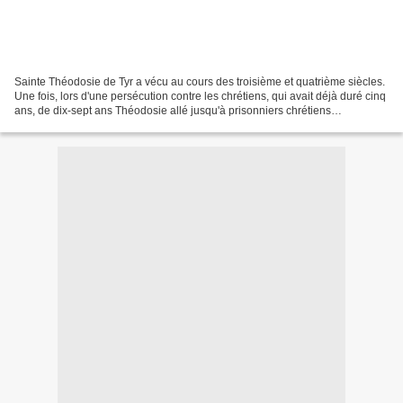
Sainte Théodosie de Tyr a vécu au cours des troisième et quatrième siècles.
Une fois, lors d'une persécution contre les chrétiens, qui avait déjà duré cinq
ans, de dix-sept ans Théodosie allé jusqu'à prisonniers chrétiens
condamnés dans le prétoire à...