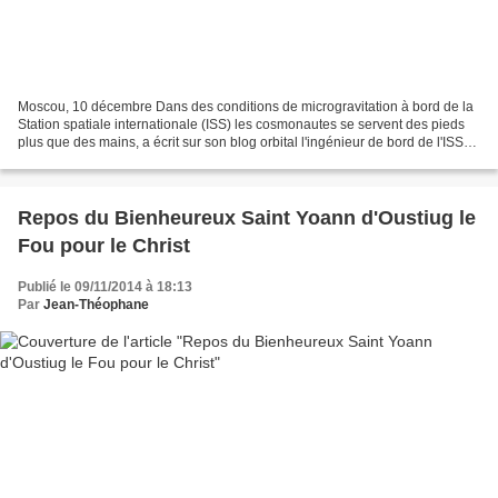
Moscou, 10 décembre Dans des conditions de microgravitation à bord de la
Station spatiale internationale (ISS) les cosmonautes se servent des pieds
plus que des mains, a écrit sur son blog orbital l'ingénieur de bord de l'ISS
Maxime Souraev. "Le principal...
Repos du Bienheureux Saint Yoann d'Oustiug le
Fou pour le Christ
Publié le 09/11/2014 à 18:13
Par
Jean-Théophane