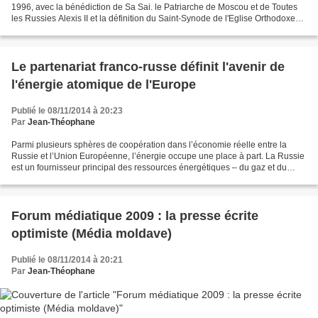
1996, avec la bénédiction de Sa Sai. le Patriarche de Moscou et de Toutes
les Russies Alexis II et la définition du Saint-Synode de l'Eglise Orthodoxe
russe, le 17 Juillet 1996 (Journal...
Le partenariat franco-russe définit l'avenir de
l'énergie atomique de l'Europe
Publié le 08/11/2014 à 20:23
Par
Jean-Théophane
Parmi plusieurs sphères de coopération dans l’économie réelle entre la
Russie et l’Union Européenne, l’énergie occupe une place à part. La Russie
est un fournisseur principal des ressources énergétiques – du gaz et du
pétrole – pour la plupart des pays...
Forum médiatique 2009 : la presse écrite
optimiste (Média moldave)
Publié le 08/11/2014 à 20:21
Par
Jean-Théophane