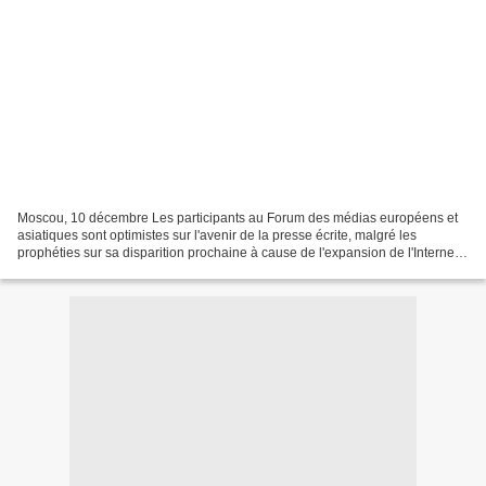
Moscou, 10 décembre Les participants au Forum des médias européens et
asiatiques sont optimistes sur l'avenir de la presse écrite, malgré les
prophéties sur sa disparition prochaine à cause de l'expansion de l'Internet,
a déclaré jeudi lors du Forum Alexandre...