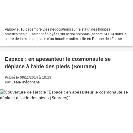
Varsovie, 10 décembre Des négociations sur le statut des troupes
américaines qui seront déployées sur le sol polonais (accord SOFA) dans le
cadre de la mise en place d'un bouclier antimissile en Europe de l'Est, se
déroulent depuis quelques heures au...
Espace : en apesanteur le cosmonaute se
déplace à l'aide des pieds (Souraev)
Publié le 09/11/2014 à 18:19
Par
Jean-Théophane